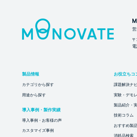
M
営
〒
電話
製品情報
お役立ちコ
カテゴリから探す
課題解決ナ
用途から探す
実験・デモ
製品紹介・
導入事例・製作実績
技術コラム
導入事例・お客様の声
おすすめ製
カスタマイズ事例
消耗品検索