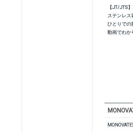
【JT/JT
ステンレス
ひとりでの
動画でわか
MONOVA
MONOV