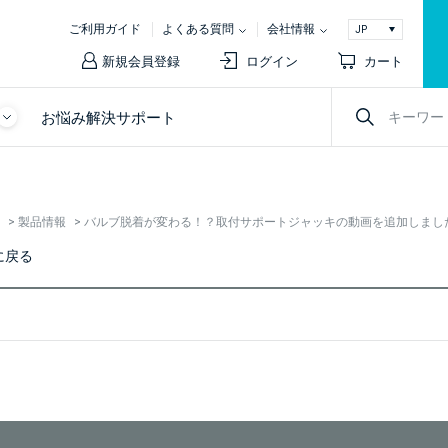
ご利用ガイド
よくある質問
会社情報
新規会員登録
ログイン
カート
お悩み解決サポート
>
製品情報
>
バルブ脱着が変わる！？取付サポートジャッキの動画を追加しまし
に戻る