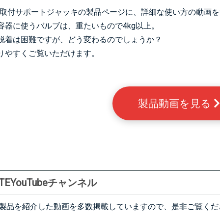
S】取付サポートジャッキ
の製品ページに、詳細な使い方の動画を
容器に使うバルブは、重たいもので4kg以上。
脱着は困難ですが、どう変わるのでしょうか？
りやすくご覧いただけます。
製品動画を見る
TEYouTubeチャンネル
ATE製品を紹介した動画を多数掲載していますので、是非ご覧く