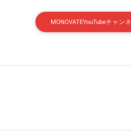
MONOVATEYouTubeチャ