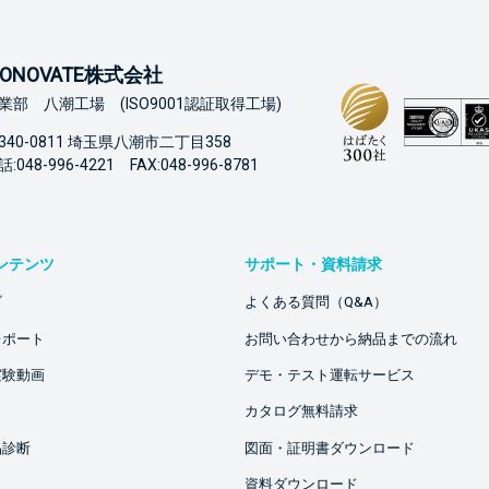
ONOVATE株式会社
業部 八潮工場 (ISO9001認証取得工場)
340-0811 埼玉県八潮市二丁目358
:048-996-4221 FAX:048-996-8781
ンテンツ
サポート・資料請求
ビ
よくある質問（Q&A）
レポート
お問い合わせから納品までの流れ
実験動画
デモ・テスト運転サービス
カタログ無料請求
品診断
図面・証明書ダウンロード
資料ダウンロード