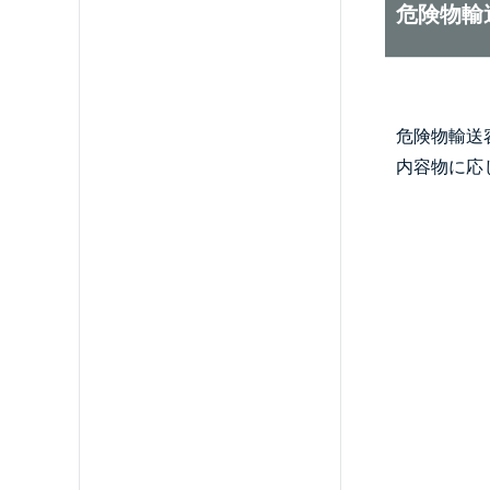
危険物輸
危険物輸送容
内容物に応