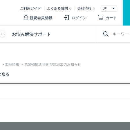
ご利用ガイド
よくある質問
会社情報
新規会員登録
ログイン
カート
お悩み解決サポート
>
製品情報
>
危険物輸送容器 型式追加のお知らせ
に戻る