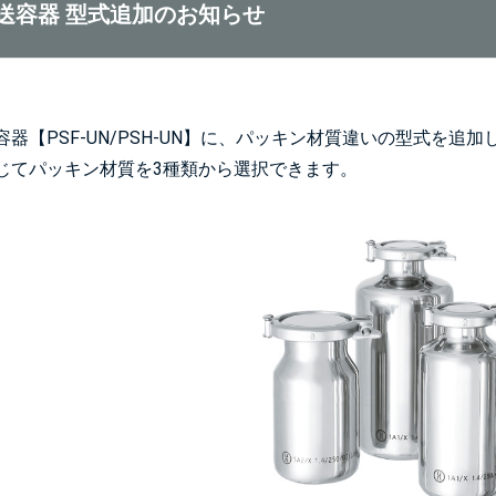
送容器 型式追加のお知らせ
器【PSF-UN/PSH-UN】に、パッキン材質違いの型式を追加
じてパッキン材質を3種類から選択できます。