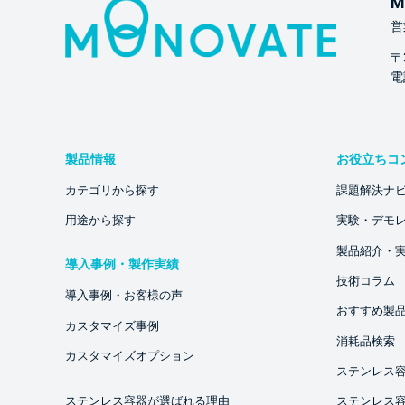
M
営
〒
電話
製品情報
お役立ちコ
カテゴリから探す
課題解決ナ
用途から探す
実験・デモ
製品紹介・
導入事例・製作実績
技術コラム
導入事例・お客様の声
おすすめ製
カスタマイズ事例
消耗品検索
カスタマイズオプション
ステンレス
ステンレス容器が選ばれる理由
ステンレス