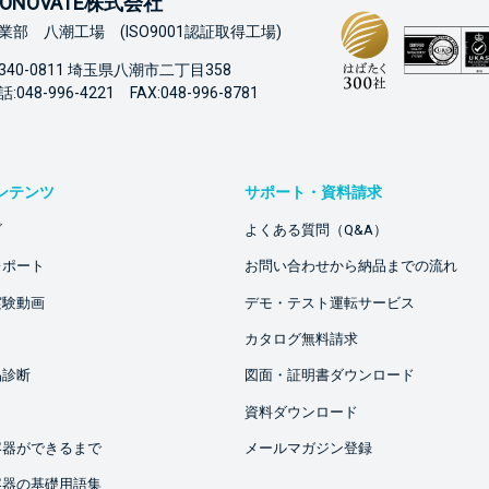
ONOVATE株式会社
業部 八潮工場 (ISO9001認証取得工場)
340-0811 埼玉県八潮市二丁目358
:048-996-4221 FAX:048-996-8781
ンテンツ
サポート・資料請求
ビ
よくある質問（Q&A）
レポート
お問い合わせから納品までの流れ
実験動画
デモ・テスト運転サービス
カタログ無料請求
品診断
図面・証明書ダウンロード
資料ダウンロード
容器ができるまで
メールマガジン登録
容器の基礎用語集