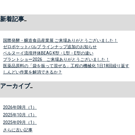
新着記事
国際発酵・醸造食品産業展 ご来場ありがとうございました！
ゼロポケットバルブ ラインナップ追加のお知らせ
ベルヌーイ流撹拌体BEAG K型・L型・E型の違い
プラントショー2026 ご来場ありがとうございました！
医薬品原料の「袋を振って混ぜる」工程の機械化 1日18回繰り返す
しんどい作業を解消できるか？
アーカイブ
2026年08月（1）
2025年10月（1）
2025年09月（1）
さらに古い記事