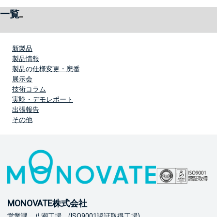
一覧
新製品
製品情報
製品の仕様変更・廃番
展示会
技術コラム
実験・デモレポート
出張報告
その他
MONOVATE株式会社
営業課 八潮工場 (ISO9001認証取得工場)