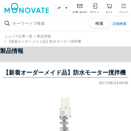
お問い合わせ
ログイン
カート
メニュー
検索
詳細検索
ニュース記事一覧
>
製品情報
>
【新着オーダーメイド品】防水モーター撹拌機
製品情報
【新着オーダーメイド品】防水モーター撹拌機
2017/08/24 09:00