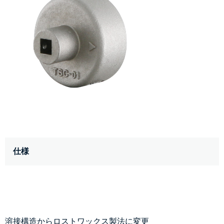
仕様
溶接構造からロストワックス製法に変更