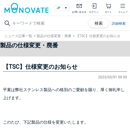
お問い合わせ
ログイン
カート
メニュー
検索
詳細検索
ニュース記事一覧
>
製品の仕様変更・廃番
>
【TSC】仕様変更のお知らせ
製品の仕様変更・廃番
【TSC】仕様変更のお知らせ
2023/03/01 00:00
平素は弊社ステンレス製品への格別のご愛顧を賜り、厚く御礼申し
上げます。
このたび、下記製品の仕様を変更いたします。