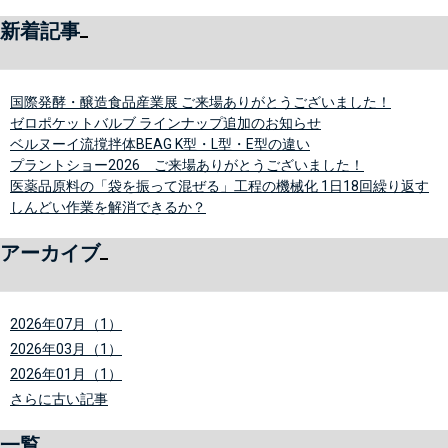
新着記事
国際発酵・醸造食品産業展 ご来場ありがとうございました！
ゼロポケットバルブ ラインナップ追加のお知らせ
ベルヌーイ流撹拌体BEAG K型・L型・E型の違い
プラントショー2026 ご来場ありがとうございました！
医薬品原料の「袋を振って混ぜる」工程の機械化 1日18回繰り返す
しんどい作業を解消できるか？
アーカイブ
2026年07月（1）
2026年03月（1）
2026年01月（1）
さらに古い記事
一覧