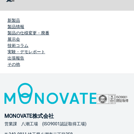
新製品
製品情報
製品の仕様変更・廃番
展示会
技術コラム
実験・デモレポート
出張報告
その他
MONOVATE株式会社
営業課 八潮工場 (ISO9001認証取得工場)