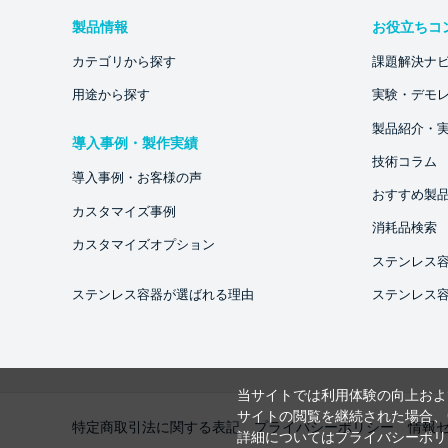
製品情報
お役立ちコ
カテゴリから探す
課題解決ナ
用途から探す
実験・デモ
製品紹介・
導入事例・製作実績
技術コラム
導入事例・お客様の声
おすすめ製
カスタマイズ事例
消耗品検索
カスタマイズオプション
ステンレス
ステンレス容器が選ばれる理由
ステンレス
当サイトでは利用体験の向上およ
サイトの閲覧を継続された場合、C
特定商取引法に関する表記
プライバシーポリシー
情報
詳細については
プライバシーポリ