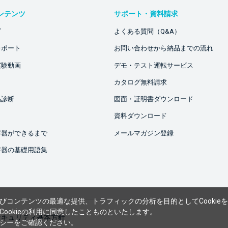
ンテンツ
サポート・資料請求
ビ
よくある質問（Q&A）
レポート
お問い合わせから納品までの流れ
実験動画
デモ・テスト運転サービス
カタログ無料請求
品診断
図面・証明書ダウンロード
資料ダウンロード
容器ができるまで
メールマガジン登録
容器の基礎用語集
びコンテンツの最適な提供、トラフィックの分析を目的としてCookie
ookieの利用に同意したことものといたします。
セキュリティ基本方針
シー
をご確認ください。