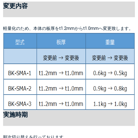
変更内容
軽量化のため、本体の板厚をt1.2mmからt1.0mmへ変更致します。
実施時期
順次切り替えを行っております。