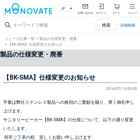
お問い合わせ
ログイン
カート
メニュー
検索
詳細検索
ニュース記事一覧
>
製品の仕様変更・廃番
>
【BK-SMA】仕様変更のお知らせ
製品の仕様変更・廃番
【BK-SMA】仕様変更のお知らせ
2016/07/14 09:00
平素は弊社ステンレス製品への格別のご愛顧を賜り、厚く御礼申し
上げます。
サニタリービーカー【BK-SMA】の仕様について、以下の通り変更
いたします。
 何卒ご了承の程、宜しくお願い申し上げます。