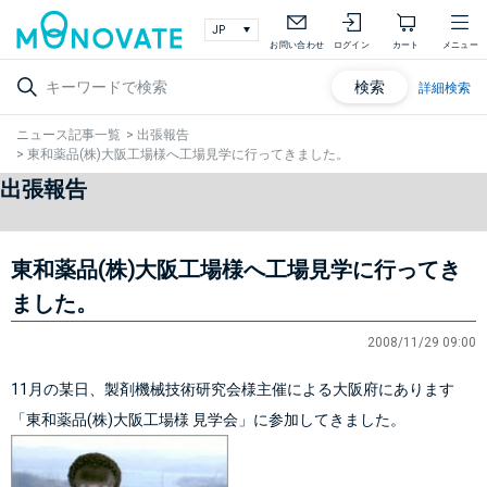
お問い合わせ
ログイン
カート
メニュー
検索
詳細検索
ニュース記事一覧
>
出張報告
>
東和薬品(株)大阪工場様へ工場見学に行ってきました。
出張報告
東和薬品(株)大阪工場様へ工場見学に行ってき
ました。
2008/11/29 09:00
11月の某日、製剤機械技術研究会様主催による大阪府にあります
「東和薬品(株)大阪工場様 見学会」に参加してきました。