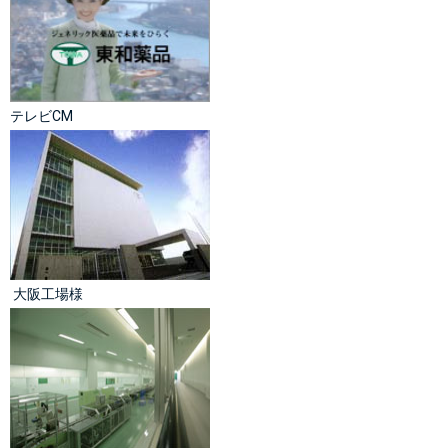
テレビCM
 大阪工場様