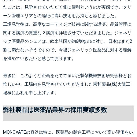
たことは、見学させていただく側に便利というのが実感でき、クリ
ーン管理エリアとの隔絶に高い技術をお持ちと感じました。
工場見学後は、高度なコーティング技術に関する講演、品質管理に
関する講演の貴重な２講演を拝聴させていただきました。ジェネリ
ック医薬品のシェアは、欧米諸国が約6割なのに対し、日本はまだ2
割に満たないそうですので、今後ジェネリック医薬品に対する理解
を深めていきたいと感じております。
最後に、このような企画をたてて頂いた製剤機械技術研究会様とお
忙しい中、工場内を見学させていただきました東和薬品(株)大阪工
場様にお礼を申し上げます。
弊社製品は医薬品業界の採用実績多数
MONOVATEの容器は特に、医薬品の製造工程において高い評価をい