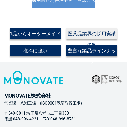
採用業界別特注事例一覧はこち
ら
1品からオーダーメイド
医薬品業界の採用実績
製作が可能
多数
撹拌に強い
豊富な製品ラインナッ
プ
MONOVATE株式会社
営業課 八潮工場 (ISO9001認証取得工場)
〒340-0811 埼玉県八潮市二丁目358
電話:048-996-4221 FAX:048-996-8781