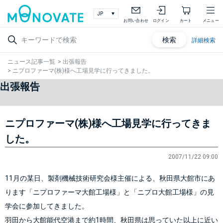
お問い合わせ
ログイン
カート
メニュー
検索
詳細検索
ニュース記事一覧
>
出張報告
>
ニプロファーマ(株)様へ工場見学に行ってきました。
出張報告
ニプロファーマ(株)様へ工場見学に行ってきま
した。
2007/11/22 09:00
11月の某日、製剤機械技術研究会様主催による、秋田県大館市にあ
ります「ニプロファーマ大館工場様」と「ニプロ大館工場様」の見
学会に参加してきました。
羽田から大館能代空港まで約1時間、秋田県は思っていた以上に近い