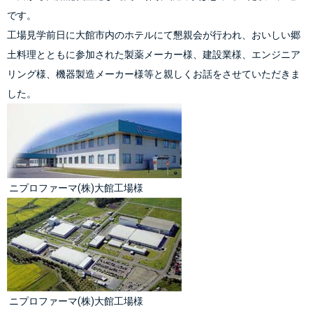
です。
工場見学前日に大館市内のホテルにて懇親会が行われ、おいしい郷
土料理とともに参加された製薬メーカー様、建設業様、エンジニア
リング様、機器製造メーカー様等と親しくお話をさせていただきま
した。
 ニプロファーマ(株)大館工場様
 ニプロファーマ
(株)
大館工場様