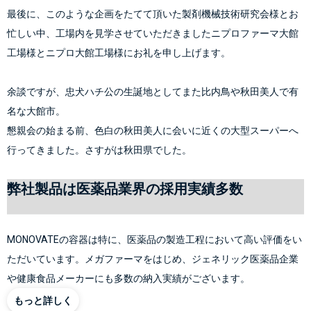
最後に、このような企画をたてて頂いた製剤機械技術研究会様とお
忙しい中、工場内を見学させていただきましたニプロファーマ大館
工場様とニプロ大館工場様にお礼を申し上げます。
余談ですが、忠犬ハチ公の生誕地としてまた比内鳥や秋田美人で有
名な大館市。
懇親会の始まる前、色白の秋田美人に会いに近くの大型スーパーへ
行ってきました。さすがは秋田県でした。
弊社製品は医薬品業界の採用実績多数
MONOVATEの容器は特に、医薬品の製造工程において高い評価をい
ただいています。メガファーマをはじめ、ジェネリック医薬品企業
や健康食品メーカーにも多数の納入実績がございます。
もっと詳しく