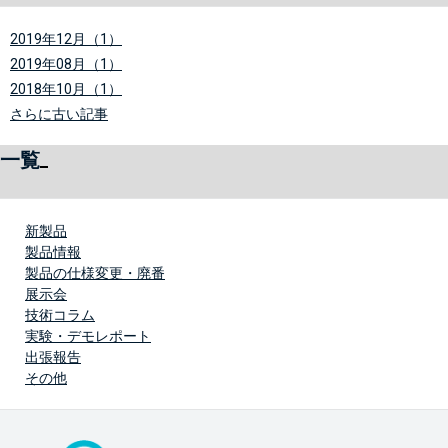
2019年12月（1）
2019年08月（1）
2018年10月（1）
さらに古い記事
一覧
新製品
製品情報
製品の仕様変更・廃番
展示会
技術コラム
実験・デモレポート
出張報告
その他