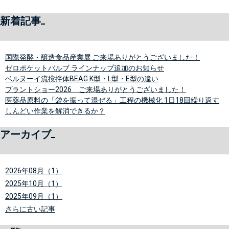
新着記事
国際発酵・醸造食品産業展 ご来場ありがとうございました！
ゼロポケットバルブ ラインナップ追加のお知らせ
ベルヌーイ流撹拌体BEAG K型・L型・E型の違い
プラントショー2026 ご来場ありがとうございました！
医薬品原料の「袋を振って混ぜる」工程の機械化 1日18回繰り返す
しんどい作業を解消できるか？
アーカイブ
2026年08月（1）
2025年10月（1）
2025年09月（1）
さらに古い記事