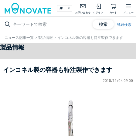
お問い合わせ
ログイン
カート
メニュー
検索
詳細検索
ニュース記事一覧
>
製品情報
>
インコネル製の容器も特注製作できます
製品情報
インコネル製の容器も特注製作できます
2015/11/04 09:00