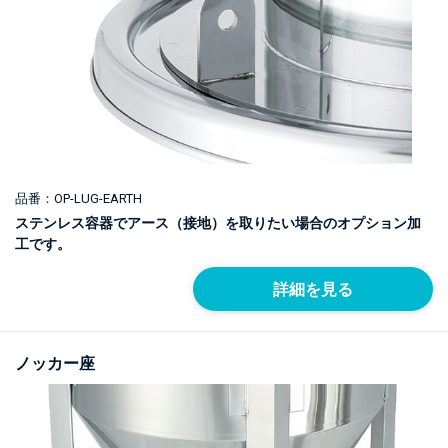
品番：OP-LUG-EARTH
ステンレス容器でアース（接地）を取りたい場合のオプション加
工です。
詳細を見る
ノッカー座