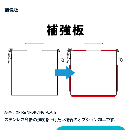
補強板
品番：OP-REINFORCING-PLATE
ステンレス容器の強度を上げたい場合のオプション加工です。