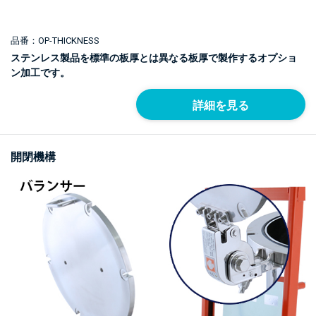
品番：OP-THICKNESS
ステンレス製品を標準の板厚とは異なる板厚で製作するオプショ
ン加工です。
詳細を見る
開閉機構