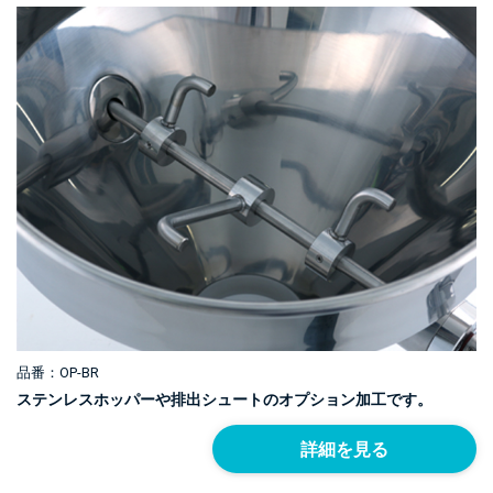
品番：OP-BR
ステンレスホッパーや排出シュートのオプション加工です。
詳細を見る