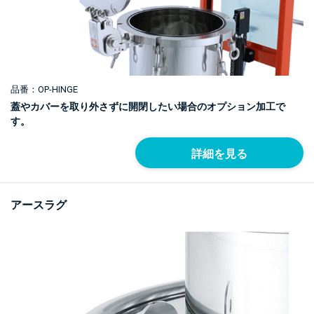
品番：OP-HINGE
蓋やカバーを取り外さずに開閉したい場合のオプション加工で
す。
詳細を見る
アースラグ