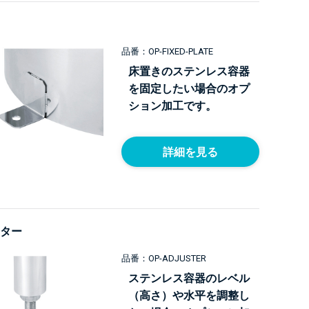
品番：OP-FIXED-PLATE
床置きのステンレス容器
を固定したい場合のオプ
ション加工です。
詳細を見る
ター
品番：OP-ADJUSTER
ステンレス容器のレベル
（高さ）や水平を調整し