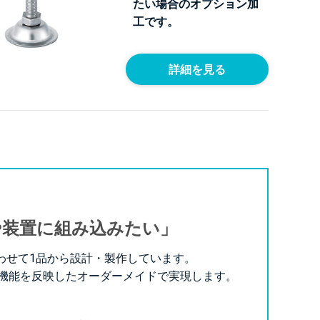
たい場合のオプション加
工です。
詳細を見る
や装置に組み込みたい」
合わせて1品から設計・製作しています。
機能を反映したオーダーメイドで実現します。