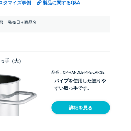
スタマイズ事例
製品に関するQ&A
)
発売日＋商品名
っ手（大）
品番：OP-HANDLE-PIPE-LARGE
パイプを使用した握りや
すい取っ手です。
詳細を見る