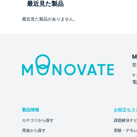
最近見た製品
最近見た製品がありません。
M
営
〒
電話
製品情報
お役立ちコ
カテゴリから探す
課題解決ナ
用途から探す
実験・デモ