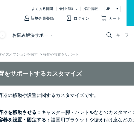
よくある質問
会社情報
採用情報
新規会員登録
ログイン
カート
お悩み解決サポート
マイズオプションを探す
>
移動や設置をサポート
置をサポートするカスタマイズ
容器の移動や設置に関するカスタマイズです。
容器を移動させる：
キャスター脚・ハンドルなどのカスタマイ
容器を設置・固定する：
設置用ブラケットや据え付け座などの