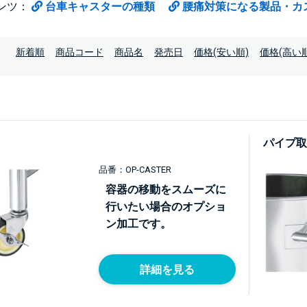
ンツ：
台車キャスターの種類
腰痛対策になる製品・カ
：
新着順
商品コード
商品名
発売日
価格(安い順)
価格(高い順
パイプ取
品番：OP-CASTER
容器の移動をスムーズに
行いたい場合のオプショ
ン加工です。
詳細を見る