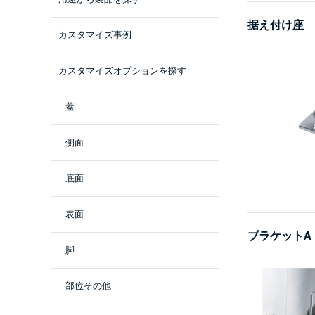
据え付け座
カスタマイズ事例
カスタマイズオプションを探す
蓋
側面
底面
表面
ブラケットA
脚
部位その他