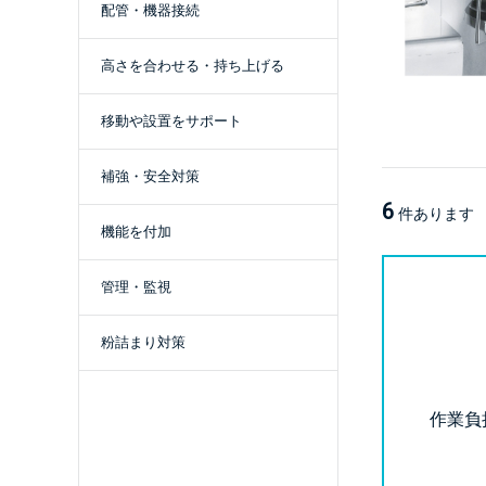
配管・機器接続
高さを合わせる・持ち上げる
移動や設置をサポート
補強・安全対策
6
件あります
機能を付加
管理・監視
粉詰まり対策
作業負