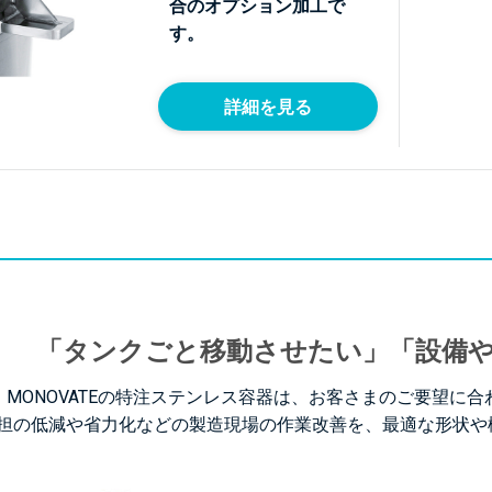
合のオプション加工で
す。
詳細を見る
「タンクごと移動させたい」「設備
MONOVATEの特注ステンレス容器は、お客さまのご要望に
担の低減や省力化などの製造現場の作業改善を、最適な形状や