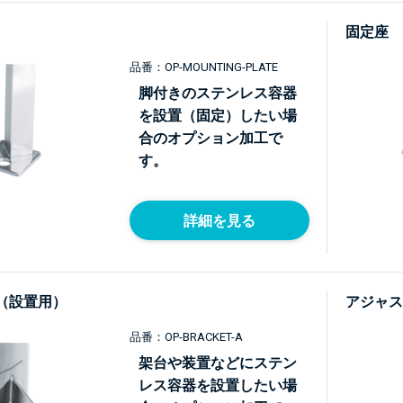
固定座
品番：OP-MOUNTING-PLATE
脚付きのステンレス容器
を設置（固定）したい場
合のオプション加工で
す。
詳細を見る
（設置用）
アジャス
品番：OP-BRACKET-A
架台や装置などにステン
レス容器を設置したい場