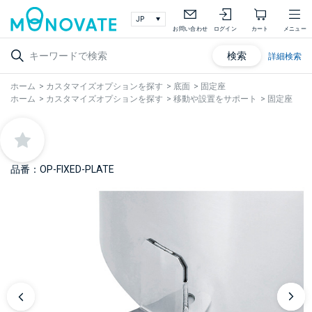
お問い合わせ
ログイン
カート
メニュー
検索
詳細検索
ホーム
>
カスタマイズオプションを探す
>
底面
>
固定座
ホーム
>
カスタマイズオプションを探す
>
移動や設置をサポート
>
固定座
品番：OP-FIXED-PLATE