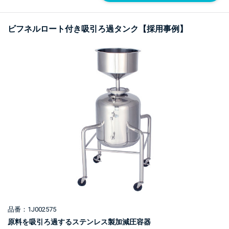
ビフネルロート付き吸引ろ過タンク【採用事例】
品番：1J002575
原料を吸引ろ過するステンレス製加減圧容器