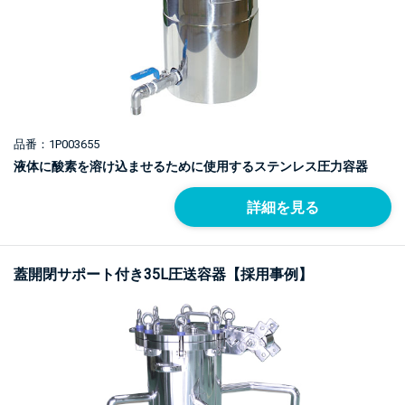
品番：1P003655
液体に酸素を溶け込ませるために使用するステンレス圧力容器
詳細を見る
蓋開閉サポート付き35L圧送容器【採用事例】