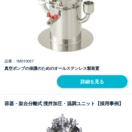
品番：1M010037
真空ポンプの保護のためのオールステンレス製装置
詳細を見る
容器・架台分離式 撹拌加圧・温調ユニット【採用事例】