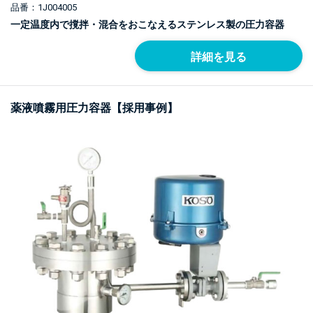
品番：1J004005
一定温度内で撹拌・混合をおこなえるステンレス製の圧力容器
詳細を見る
薬液噴霧用圧力容器【採用事例】