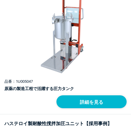
品番：1U005047
原薬の製造工程で活躍する圧力タンク
詳細を見る
ハステロイ製耐酸性撹拌加圧ユニット【採用事例】