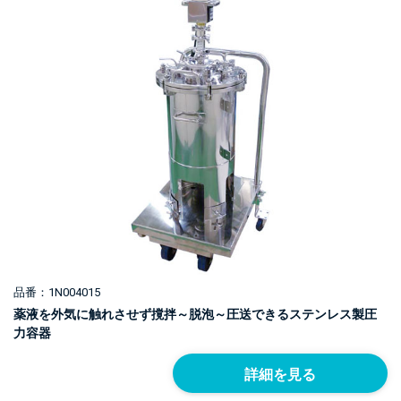
品番：1N004015
薬液を外気に触れさせず撹拌～脱泡～圧送できるステンレス製圧
力容器
詳細を見る