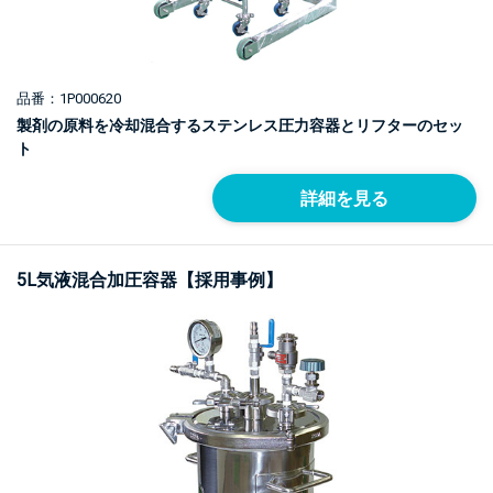
品番：1P000620
製剤の原料を冷却混合するステンレス圧力容器とリフターのセッ
ト
詳細を見る
5L気液混合加圧容器【採用事例】