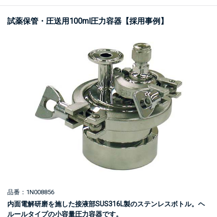
試薬保管・圧送用100ml圧力容器【採用事例】
品番：1N008856
内面電解研磨を施した接液部SUS316L製のステンレスボトル。ヘ
ルールタイプの小容量圧力容器です。