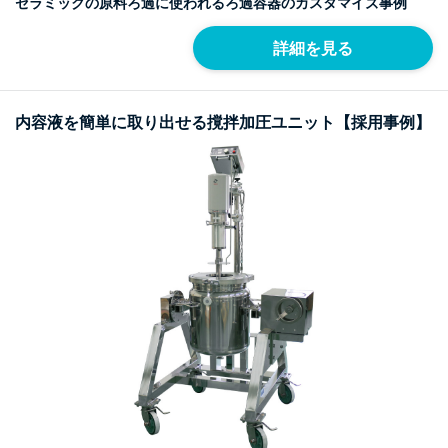
セラミックの原料ろ過に使われるろ過容器のカスタマイズ事例
詳細を見る
内容液を簡単に取り出せる撹拌加圧ユニット【採用事例】