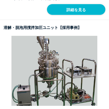
詳細を見る
溶解・脱泡用撹拌加圧ユニット【採用事例】