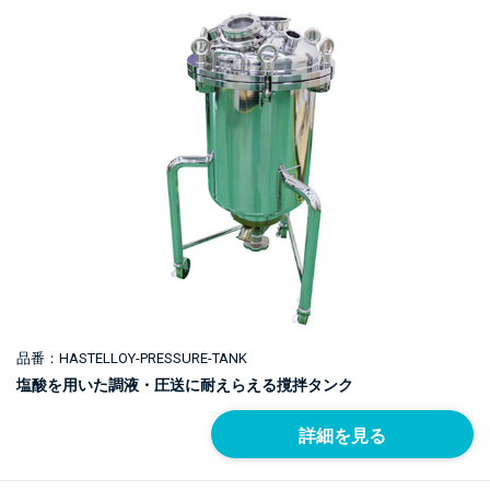
品番：HASTELLOY-PRESSURE-TANK
塩酸を用いた調液・圧送に耐えらえる撹拌タンク
詳細を見る