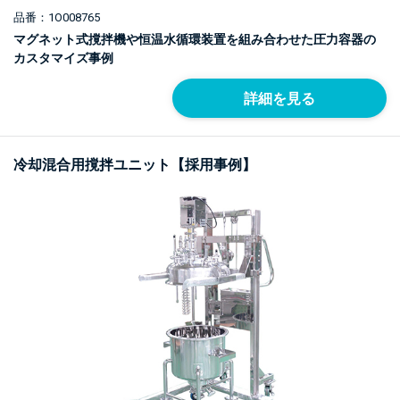
品番：1O008765
マグネット式撹拌機や恒温水循環装置を組み合わせた圧力容器の
カスタマイズ事例
詳細を見る
冷却混合用撹拌ユニット【採用事例】