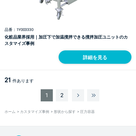
品番：1Y003330
化粧品業界採用｜加圧下で加温撹拌できる撹拌加圧ユニットのカ
スタマイズ事例
詳細を見る
21
件あります
1
2
ホーム
>
カスタマイズ事例
>
形状から探す
>
圧力容器