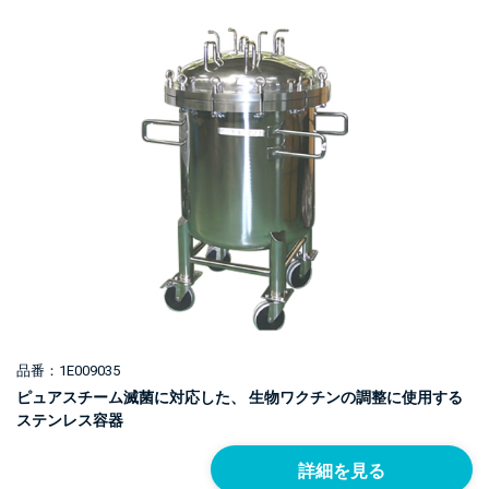
品番：1E009035
ピュアスチーム滅菌に対応した、 生物ワクチンの調整に使用する
ステンレス容器
詳細を見る