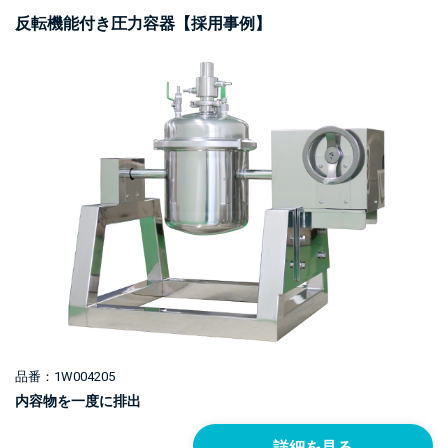
反転機能付き圧力容器【採用事例】
品番：1W004205
内容物を一度に排出
詳細を見る