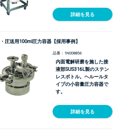
詳細を見る
・圧送用100ml圧力容器【採用事例】
品番：1N008856
内面電解研磨を施した接
液部SUS316L製のステン
レスボトル。ヘルールタ
イプの小容量圧力容器で
す。
詳細を見る