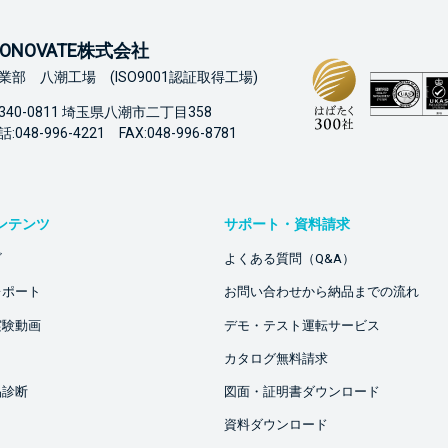
ONOVATE株式会社
業部 八潮工場 (ISO9001認証取得工場)
340-0811 埼玉県八潮市二丁目358
:048-996-4221 FAX:048-996-8781
ンテンツ
サポート・資料請求
ビ
よくある質問（Q&A）
レポート
お問い合わせから納品までの流れ
実験動画
デモ・テスト運転サービス
カタログ無料請求
品診断
図面・証明書ダウンロード
資料ダウンロード