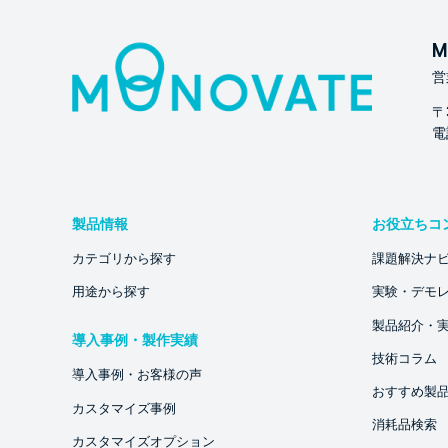
M
営
〒
電話
製品情報
お役立ちコ
カテゴリから探す
課題解決ナ
用途から探す
実験・デモ
製品紹介・
導入事例・製作実績
技術コラム
導入事例・お客様の声
おすすめ製
カスタマイズ事例
消耗品検索
カスタマイズオプション