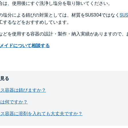
合は、使用後にすぐ洗浄し塩分を取り除いてください。
の塩分による錆びの対策としては、材質をSUS304ではなく
SUS
工するなどをおすすめしています。
などを使用する容器の設計・製作・納入実績がありますので、
ーメイドについて相談する
を見る
レス容器は錆びますか？
因は何ですか？
レス容器に溶剤を入れても大丈夫ですか？