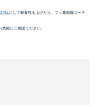
316L
にして耐食性を上げたり、フッ素樹脂コーテ
お気軽にご相談ください。