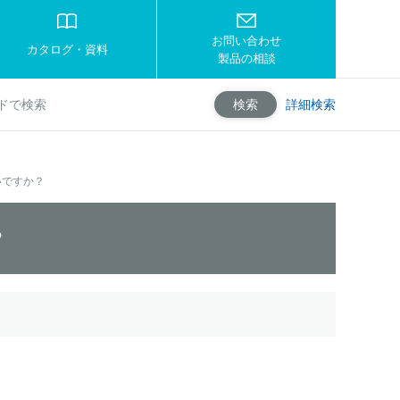
お問い合わせ
カタログ・資料
製品の相談
詳細検索
検索
いですか？
？