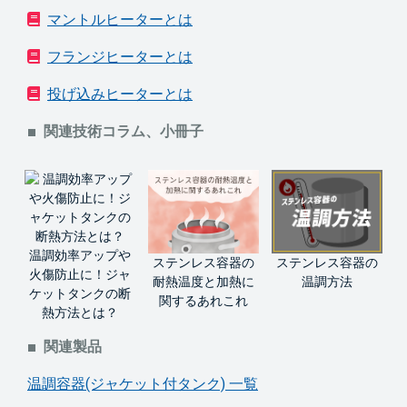
マントルヒーターとは
フランジヒーターとは
投げ込みヒーターとは
関連技術コラム、小冊子
温調効率アップや
ステンレス容器の
ステンレス容器の
火傷防止に！ジャ
温調方法
耐熱温度と加熱に
ケットタンクの断
関するあれこれ
熱方法とは？
関連製品
温調容器(ジャケット付タンク) 一覧