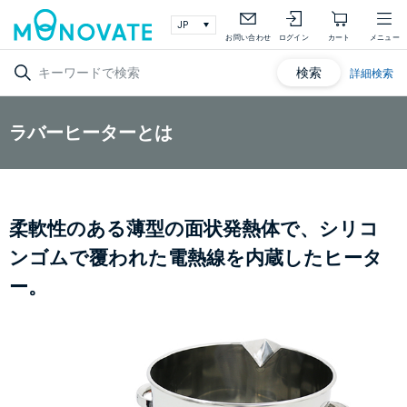
お問い合わせ
ログイン
カート
メニュー
検索
詳細検索
ラバーヒーターとは
柔軟性のある薄型の面状発熱体で、シリコ
ンゴムで覆われた電熱線を内蔵したヒータ
ー。