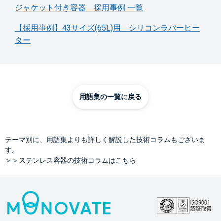
ジャケット付き容器 採用事例 一覧
【採用事例】43サイズ(65L)用 シリコンラバーヒー
ター
用語集の一覧に戻る
テーマ別に、用語集よりも詳しく解説した技術コラムもございま
す。
＞＞ステンレス容器の技術コラムはこちら