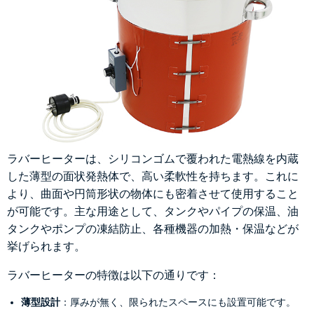
ラバーヒーターは、シリコンゴムで覆われた電熱線を内蔵
した薄型の面状発熱体で、高い柔軟性を持ちます。これに
より、曲面や円筒形状の物体にも密着させて使用すること
が可能です。主な用途として、タンクやパイプの保温、油
タンクやポンプの凍結防止、各種機器の加熱・保温などが
挙げられます。
ラバーヒーターの特徴は以下の通りです：
薄型設計
：厚みが無く、限られたスペースにも設置可能です。