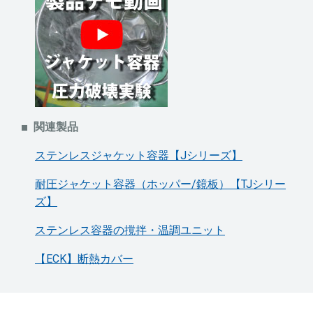
関連製品
ステンレスジャケット容器【Jシリーズ】
耐圧ジャケット容器（ホッパー/鏡板）【TJシリー
ズ】
ステンレス容器の撹拌・温調ユニット
【ECK】断熱カバー