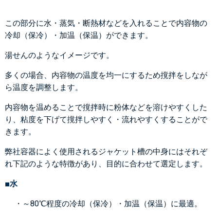
この部分に水・蒸気・断熱材などを入れることで内容物の
冷却（保冷）・加温（保温）
ができます。
湯せんのようなイメージです。
多くの場合、内容物の温度を均一にするため撹拌をしなが
ら温度を調整します。
内容物を温めることで撹拌時に粉体などを溶けやすくした
り、粘度を下げて撹拌しやすく・流れやすくすることがで
きます。
弊社容器によく使用されるジャケット槽の中身にはそれぞ
れ下記のような特徴があり、目的に合わせて選定します。
■水
・～80℃程度の冷却（保冷）・加温（保温）に最適。