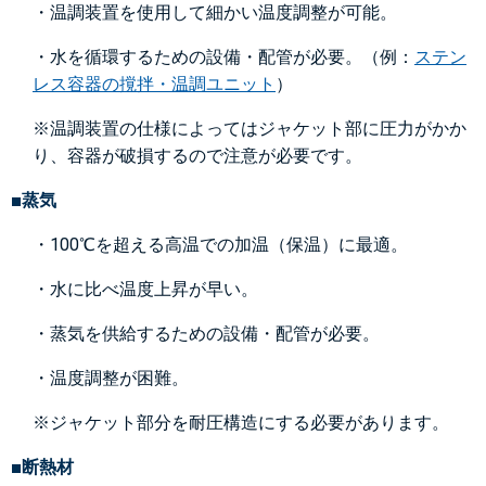
・温調装置を使用して細かい温度調整が可能。
・水を循環するための設備・配管が必要。（例：
ステン
レス容器の撹拌・温調ユニット
）
※温調装置の仕様によってはジャケット部に圧力がかか
り、容器が破損するので注意が必要です。
■蒸気
・100℃を超える高温での加温（保温）に最適。
・水に比べ温度上昇が早い。
・蒸気を供給するための設備・配管が必要。
・温度調整が困難。
※ジャケット部分を耐圧構造にする必要があります。
■断熱材