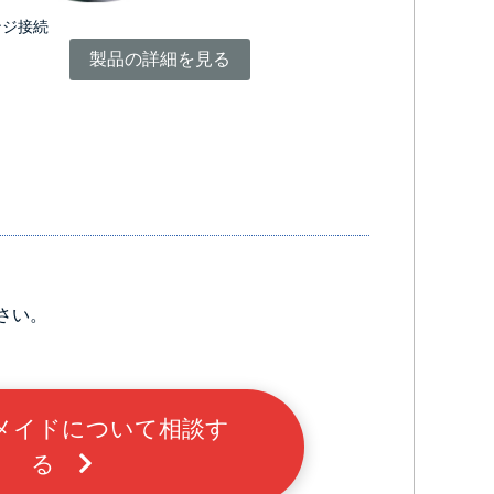
ンジ接続
製品の詳細を見る
さい。
メイドについて相談す
る