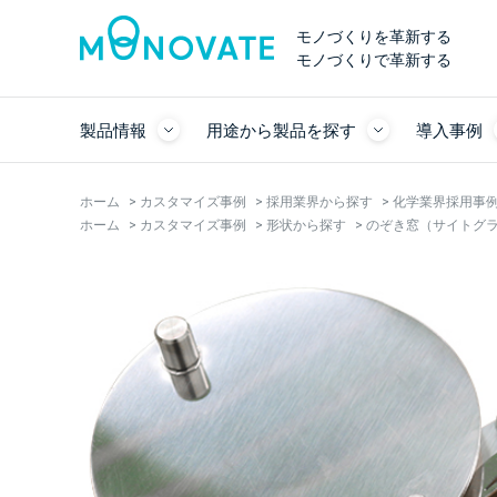
モノづくりを革新する
モノづくりで革新する
製品情報
用途から製品を探す
導入事例
ホーム
>
カスタマイズ事例
>
採用業界から探す
>
化学業界採用事
ホーム
>
カスタマイズ事例
>
形状から探す
>
のぞき窓（サイトグ