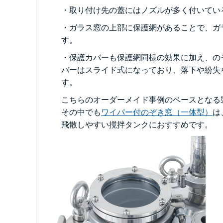
・取り付け先の蓋にはノズルが多く付いてい
・ガラス窓の上部に保護網があることで、ガ
す。
・保護カバーも保護網同様の効果に加え、の
バーはスライド式になっており、落下や紛失
す。
こちらのオーダーメイド事例のベースとなる
その中でも
ワイパー付のぞき窓（一体型）
は
飛散しやすい撹拌タンクにおすすめです。