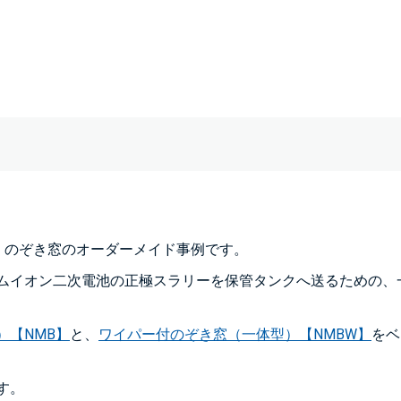
、のぞき窓のオーダーメイド事例です。
ムイオン二次電池の正極スラリーを保管タンクへ送るための、
）【NMB】
と、
ワイパー付のぞき窓（一体型）【NMBW】
をベ
す。