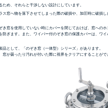
るため、それらと干渉しない設計にしています。
ラス窓へ物を落下させてしまった際の破損や、加圧時に破損し
ぞき窓を使用していない時にカバーを閉じておけば、窓へのホ
を防ぎます。また、ワイパー付のぞき窓の保護カバーは、ワイ
製品として、「のぞき窓（一体型）シリーズ」があります。
、窓が曇ったり汚れが付いた際に視界をクリアにすることがで