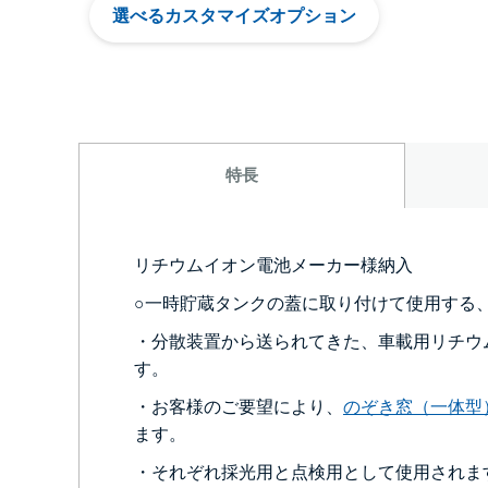
選べるカスタマイズオプション
特長
リチウムイオン電池メーカー様納入
○一時貯蔵タンクの蓋に取り付けて使用する
・分散装置から送られてきた、車載用リチウ
す。
・お客様のご要望により、
のぞき窓（一体型
ます。
・それぞれ採光用と点検用として使用されま