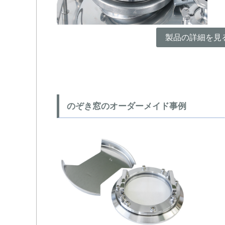
製品の詳細を見
のぞき窓のオーダーメイド事例