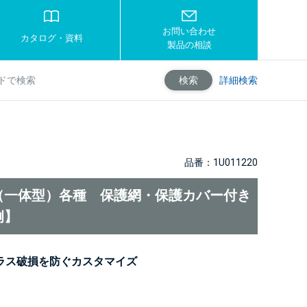
お問い合わせ
カタログ・資料
製品の相談
詳細検索
検索
品番：1U011220
（一体型）各種 保護網・保護カバー付き
例】
ラス破損を防ぐカスタマイズ