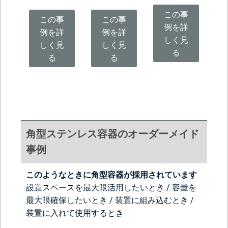
この事
この事
この事
例を詳
例を詳
例を詳
しく見
しく見
しく見
る
る
る
角型ステンレス容器のオーダーメイド
事例
このようなときに角型容器が採用されています
設置スペースを最大限活用したいとき / 容量を
最大限確保したいとき / 装置に組み込むとき /
装置に入れて使用するとき