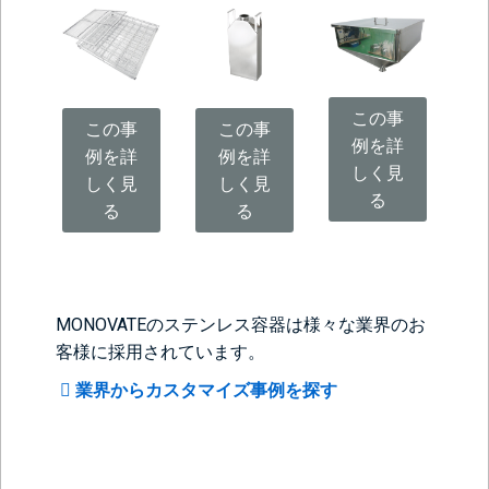
この事
この事
この事
例を詳
例を詳
例を詳
しく見
しく見
しく見
る
る
る
MONOVATEのステンレス容器は様々な業界のお
客様に採用されています。
業界からカスタマイズ事例を探す