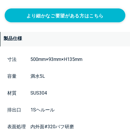
より細かなご要望がある方はこちら
製品仕様
寸法 500mm×93mm×H135mm
容量 満水5L
材質 SUS304
排出口 1Sヘルール
表面処理 内外面#320バフ研磨