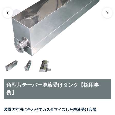
角型片テーパー廃液受けタンク【採用事
例】
装置の寸法に合わせてカスタマイズした廃液受け容器