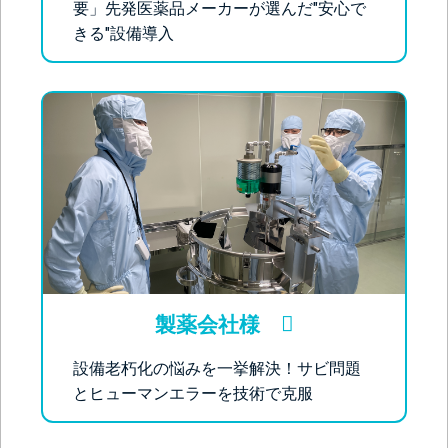
要」先発医薬品メーカーが選んだ"安心で
きる"設備導入
製薬会社様
設備老朽化の悩みを一挙解決！サビ問題
とヒューマンエラーを技術で克服