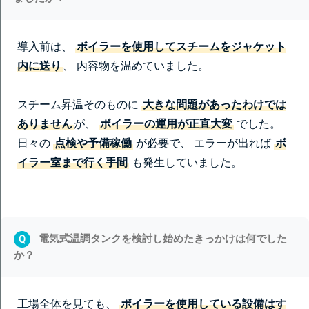
導入前は、
ボイラーを使用してスチームをジャケット
内に送り
、 内容物を温めていました。
スチーム昇温そのものに
大きな問題があったわけでは
ありません
が、
ボイラーの運用が正直大変
でした。
日々の
点検や予備稼働
が必要で、 エラーが出れば
ボ
イラー室まで行く手間
も発生していました。
電気式温調タンクを検討し始めたきっかけは何でした
Q
か？
工場全体を見ても、
ボイラーを使用している設備はす