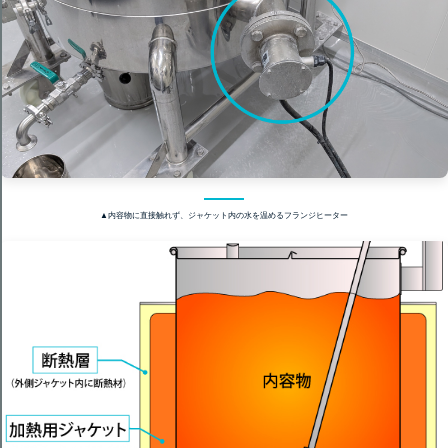
▲内容物に直接触れず、ジャケット内の水を温めるフランジヒーター