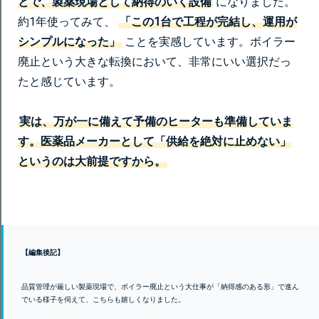
とで、製薬現場として納得のいく設備
になりました。
約1年使ってみて、
「この1台で工程が完結し、運用が
シンプルになった」
ことを実感しています。ボイラー
廃止という大きな転換において、非常にいい選択だっ
たと感じています。
実は、万が一に備えて予備のヒーターも準備していま
す。医薬品メーカーとして「供給を絶対に止めない」
というのは大前提ですから。
【編集後記】
品質管理が厳しい製薬現場で、ボイラー廃止という大仕事が「納得感のある形」で進ん
でいる様子を伺えて、こちらも嬉しくなりました。