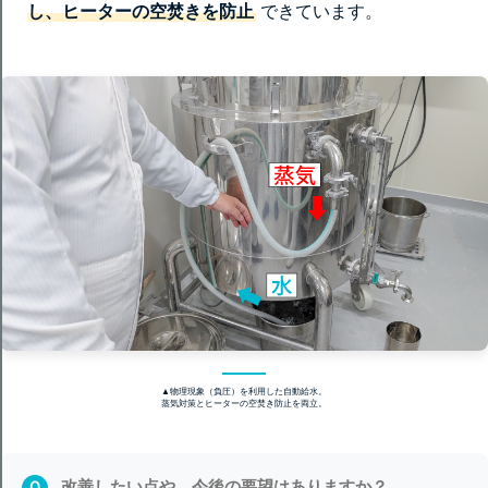
し、ヒーターの空焚きを防止
できています。
▲物理現象（負圧）を利用した自動給水。
蒸気対策とヒーターの空焚き防止を両立。
改善したい点や、今後の要望はありますか？
Q