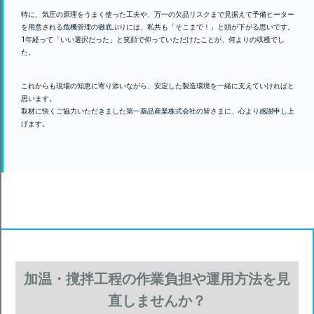
特に、気圧の原理をうまく使った工夫や、万一の欠品リスクまで見据えて予備ヒーター
を用意される危機管理の徹底ぶりには、私共も「そこまで！」と頭が下がる思いです。
1年経って「いい選択だった」と笑顔で仰っていただけたことが、何よりの収穫でし
た。
これからも現場の知恵に寄り添いながら、安定した製造環境を一緒に支えていければと
思います。
取材に快くご協力いただきました第一薬品産業株式会社の皆さまに、心より感謝申し上
げます。
加温・撹拌工程の作業負担や運用方法を見
直しませんか？