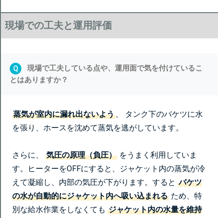
現場での工夫と運用評価
現場で工夫している点や、運用面で気を付けているこ
Q
とはありますか？
蒸気が室内に漏れ出ないよう
、 タンク下のバケツに水
を張り、ホースを沈めて蒸気を逃がしています。
さらに、
気圧の原理（負圧）
をうまく利用していま
す。ヒーターをOFFにすると、ジャケット内の蒸気が冷
えて凝縮し、内部の気圧が下がります。すると
バケツ
の水が自動的にジャケット内へ吸い込まれる
ため、特
別な給水作業をしなくても
ジャケット内の水量を維持