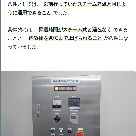
条件としては、
以前行っていたスチーム昇温と同じよ
うに運用できること
でした。
具体的には、
昇温時間がスチーム式と遜色なく
できる
ことと、
内容物を90℃まで上げられること
が条件にな
っていました。