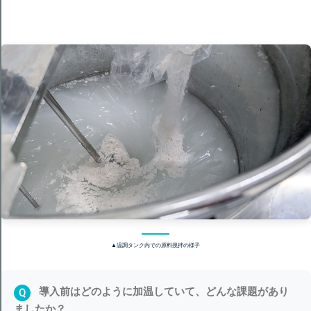
▲温調タンク内での原料撹拌の様子
導入前はどのように加温していて、どんな課題があり
Q
ましたか？