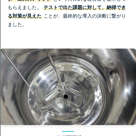
もらえました。
テストで出た課題に対して、納得でき
る対策が見えた
ことが、最終的な導入の決断に繋がり
ました。