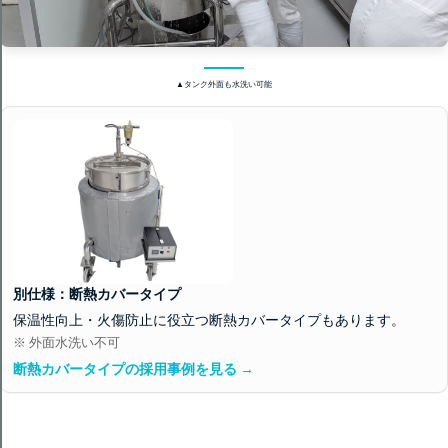
▲タンク外面も水洗い可能
別仕様：断熱カバータイプ
保温性向上・火傷防止に役立つ断熱カバータイプもあります。
※ 外面水洗い不可
断熱カバータイプの採用事例を見る
→