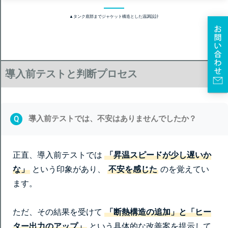
▲タンク底部までジャケット構造とした温調設計
導入前テストと判断プロセス
導入前テストでは、不安はありませんでしたか？
Q
正直、導入前テストでは
「昇温スピードが少し遅いか
な」
という印象があり、
不安を感じた
のを覚えてい
ます。
ただ、その結果を受けて
「断熱構造の追加」と「ヒー
ター出力のアップ」
という具体的な改善案を提示して