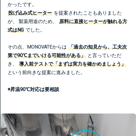
かったです。
投げ込み式ヒーター
を提案されたこともありました
が、 製薬用途のため、
原料に直接ヒーターが触れる方
式はNG
でした。
その点、MONOVATEからは
「過去の知見から、工夫次
第で90℃までいける可能性がある」
と言っていただ
き、
導入前テストで「まずは実力を確かめましょう」
という前向きな提案に進みました。
※昇温90℃対応は要相談