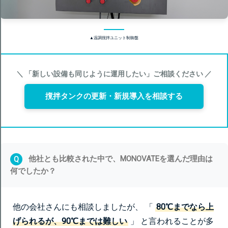
▲温調撹拌ユニット制御盤
＼ 「新しい設備も同じように運用したい」ご相談ください ／
撹拌タンクの更新・新規導入を相談する
他社とも比較された中で、MONOVATEを選んだ理由は
Q
何でしたか？
他の会社さんにも相談しましたが、 「
80℃までなら上
げられるが、90℃までは難しい
」 と言われることが多