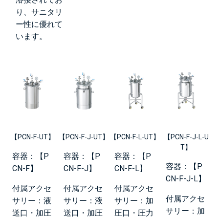
り、サニタリ
ー性に優れて
います。
【PCN-F-UT】
【PCN-F-J-UT】
【PCN-F-L-UT】
【PCN-F-J-L-U
T】
容器：【P
容器：【P
容器：【P
容器：【P
CN-F】
CN-F-J】
CN-F-L】
CN-F-J-L】
付属アクセ
付属アクセ
付属アクセ
付属アクセ
サリー：液
サリー：液
サリー：加
サリー：加
送口・加圧
送口・加圧
圧口・圧力