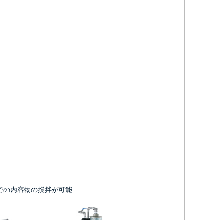
での内容物の撹拌が可能