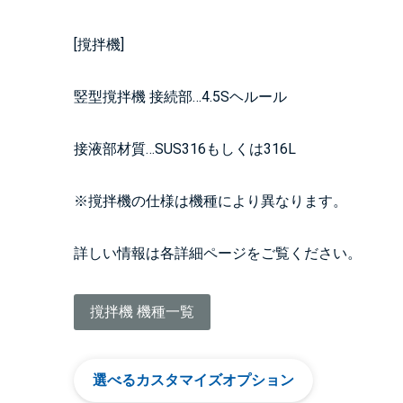
[撹拌機]
竪型撹拌機 接続部…4.5Sヘルール
接液部材質…SUS316もしくは316L
※撹拌機の仕様は機種により異なります。
詳しい情報は各詳細ページをご覧ください。
撹拌機 機種一覧
選べるカスタマイズオプション