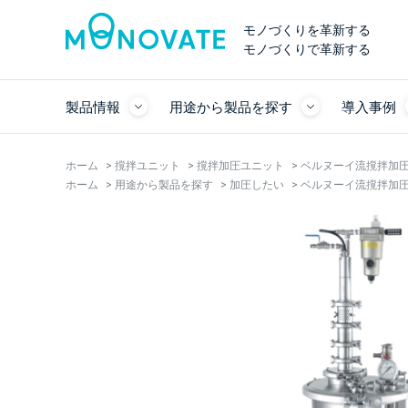
モノづくりを革新する
モノづくりで革新する
製品情報
用途から製品を探す
導入事例
ホーム
>
撹拌ユニット
>
撹拌加圧ユニット
>
ベルヌーイ流撹拌加圧ユニッ
ホーム
>
用途から製品を探す
>
加圧したい
>
ベルヌーイ流撹拌加圧ユニッ