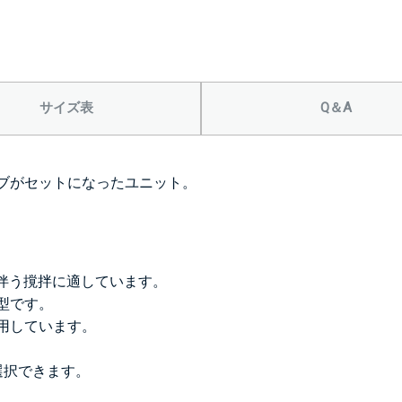
サイズ表
Q＆A
ブがセットになったユニット。
を伴う撹拌に適しています。
型です。
用しています。
選択できます。