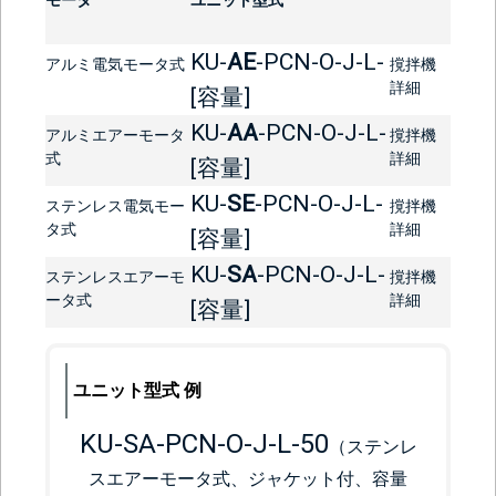
KU-
AE
-PCN-O-J-L-
アルミ電気モータ式
撹拌機
詳細
[容量]
KU-
AA
-PCN-O-J-L-
アルミエアーモータ
撹拌機
式
詳細
[容量]
KU-
SE
-PCN-O-J-L-
ステンレス電気モー
撹拌機
タ式
詳細
[容量]
KU-
SA
-PCN-O-J-L-
ステンレスエアーモ
撹拌機
ータ式
詳細
[容量]
ユニット型式 例
KU-SA-PCN-O-J-L-50
（ステンレ
スエアーモータ式、ジャケット付、容量