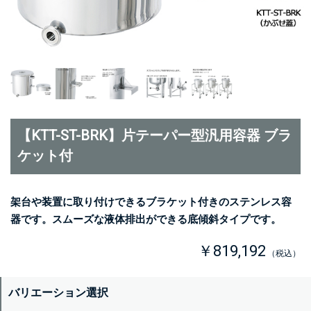
【KTT-ST-BRK】片テーパー型汎用容器 ブラ
ケット付
架台や装置に取り付けできるブラケット付きのステンレス容
器です。スムーズな液体排出ができる底傾斜タイプです。
￥819,192
（税込）
バリエーション選択