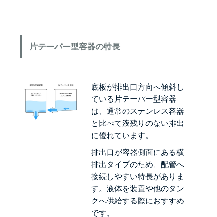
片テーパー型容器の特長
底板が排出口方向へ傾斜し
ている片テーパー型容器
は、通常のステンレス容器
と比べて液残りのない排出
に優れています。
排出口が容器側面にある横
排出タイプのため、配管へ
接続しやすい特長がありま
す。液体を装置や他のタン
クへ供給する際におすすめ
です。