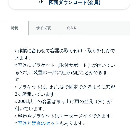
図面ダウンロード(会員)
サイズ表
Q＆A
特長
○作業に合わせて容器の取り付け・取り外しがで
きます。
○容器にブラケット（取付サポート）が付いてい
るので、装置の一部に組み込むことができま
す。
○ブラケットは、ねじ等で固定できるように穴が
2ヶ所開いています。
○300L以上の容器は吊り上げ用の金具（穴）が
付いています。
○容器やブラケットはオーダーメイドできます。
○
容器と架台のセット
もあります。