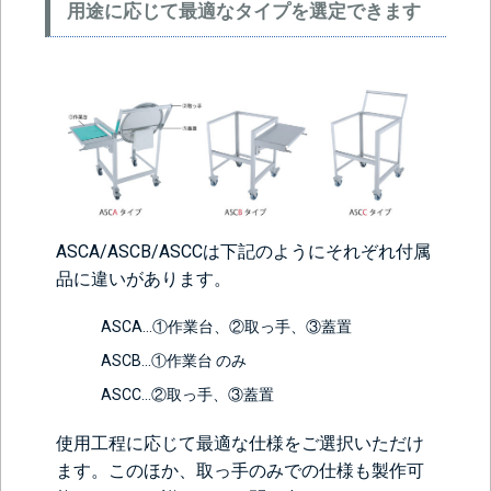
用途に応じて最適なタイプを選定できます
ASCA/ASCB/ASCCは下記のようにそれぞれ付属
品に違いがあります。
ASCA…①作業台、②取っ手、③蓋置
ASCB…①作業台 のみ
ASCC…②取っ手、③蓋置
使用工程に応じて最適な仕様をご選択いただけ
ます。このほか、取っ手のみでの仕様も製作可