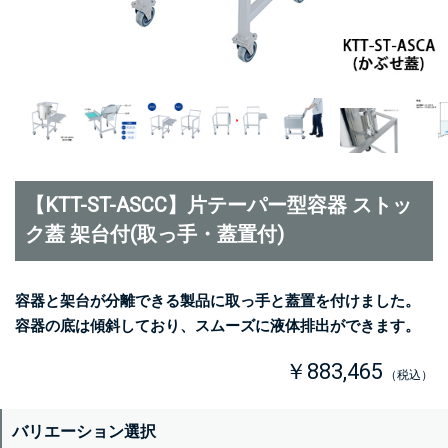
【KTT-ST-ASCC】片テーパー型容器 ストッ
ク蓋 架台付(取っ手・蓋置付)
容器と架台が分離できる製品に取っ手と蓋置を付けました。
容器の底は傾斜しており、スムーズに液体排出ができます。
￥883,465
（税込）
バリエーション選択