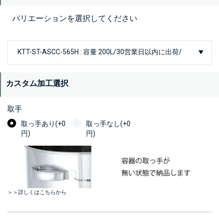
バリエーションを選択してください
カスタム加工選択
取手
取っ手あり(+0
取っ手なし(+0
円)
円)
＞＞詳しくはこちらから