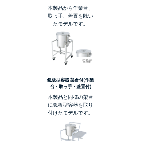
本製品から作業台、
取っ手、蓋置を除い
たモデルです。
鏡板型容器 架台付(作業
台・取っ手・蓋置付)
本製品と同様の架台
に鏡板型容器を取り
付けたモデルです。