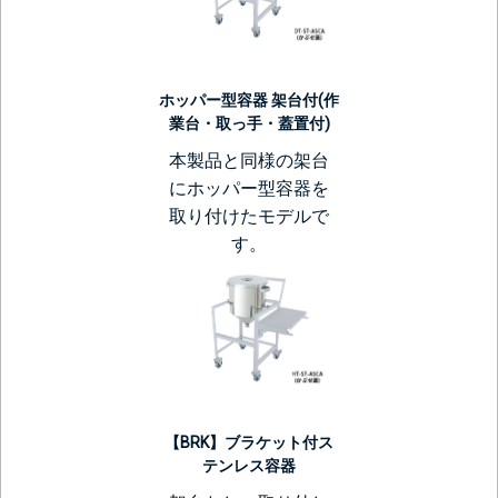
ホッパー型容器 架台付(作
業台・取っ手・蓋置付)
本製品と同様の架台
にホッパー型容器を
取り付けたモデルで
す。
【BRK】ブラケット付ス
テンレス容器