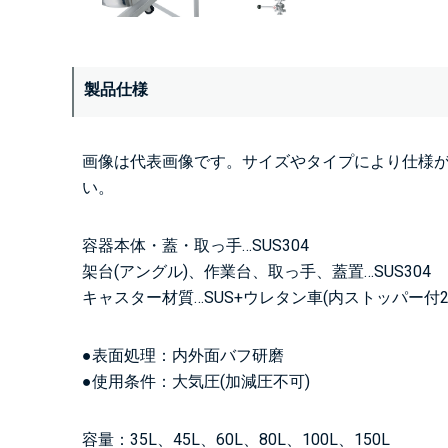
製品仕様
画像は代表画像です。サイズやタイプにより仕様
い。
容器本体・蓋・取っ手…SUS304
架台(アングル)、作業台、取っ手、蓋置…SUS304
キャスター材質…SUS+ウレタン車(内ストッパー付2
●表面処理：内外面バフ研磨
●使用条件：大気圧(加減圧不可)
容量：35L、45L、60L、80L、100L、150L