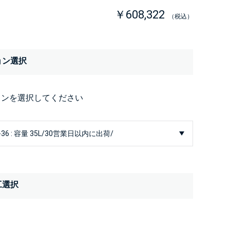
￥608,322
（税込）
ョン選択
ョンを選択してください
工選択