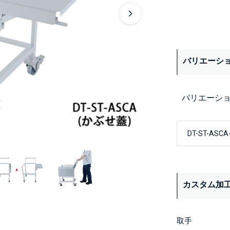
バリエーシ
バリエーシ
カスタム加
取手