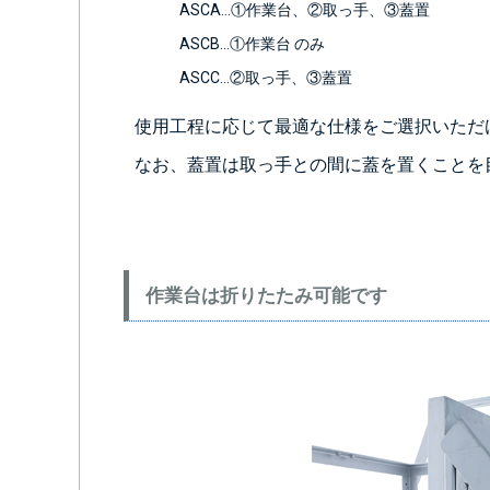
ASCA…①作業台、②取っ手、③蓋置
ASCB…①作業台 のみ
ASCC…②取っ手、③蓋置
使用工程に応じて最適な仕様をご選択いただ
なお、蓋置は取っ手との間に蓋を置くことを
作業台は折りたたみ可能です