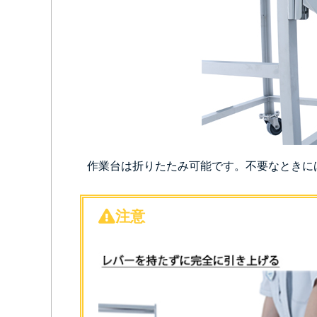
作業台は折りたたみ可能です。不要なときに
注意