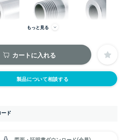
もっと見る
カートに入れる
から
製品について相談する
ロード
図面・証明書ダウンロード(会員)