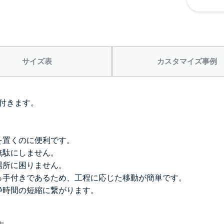
サイズ表
カスタマイズ事例
付きます。
を置くのに便利です。
無駄にしません。
場所に困りません。
っ手付きであるため、工程に応じた移動が簡単です。
浄時間の短縮に繋がります。