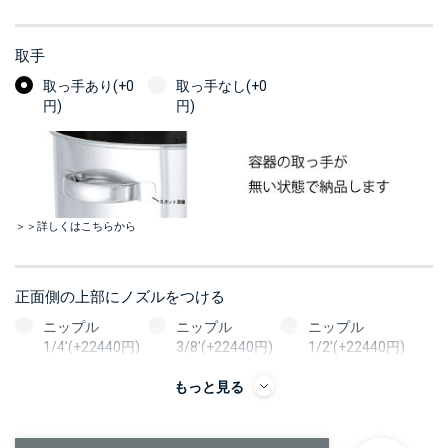
取手
取っ手あり(+0
取っ手なし(+0
円)
円)
＞＞詳しくはこちらから
正面側の上部にノズルをつける
ニップル
ニップル
ニップル
1/4’(+22440円)
3/8’(+22440円)
1/2’(+22440円)
ソケット
ソケット
ソケット
もっと見る
1/4’(+22440円)
3/8’(+22440円)
1/2’(+22440円)
ヘルール
ヘルール
ヘルール
1S’(+22440円)
1.5S’(+22440円)
2S’(+23100円)