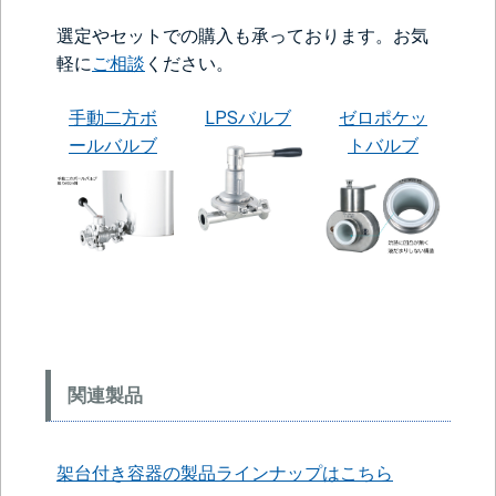
選定やセットでの購入も承っております。お気
軽に
ご相談
ください。
手動二方ボ
LPSバルブ
ゼロポケッ
ールバルブ
トバルブ
関連製品
架台付き容器の製品ラインナップはこちら