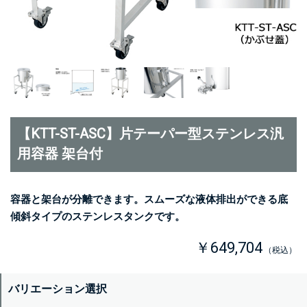
【KTT-ST-ASC】片テーパー型ステンレス汎
用容器 架台付
容器と架台が分離できます。スムーズな液体排出ができる底
傾斜タイプのステンレスタンクです。
￥649,704
（税込）
バリエーション選択