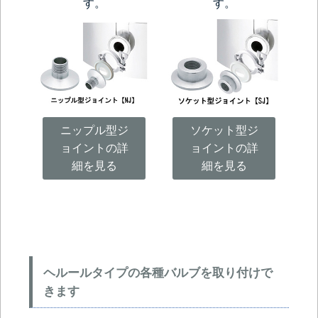
す。
す。
ニップル型ジ
ソケット型ジ
ョイントの詳
ョイントの詳
細を見る
細を見る
ヘルールタイプの各種バルブを取り付けで
きます