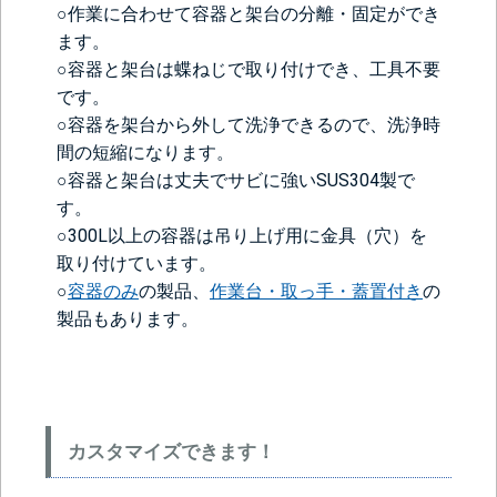
○作業に合わせて容器と架台の分離・固定ができ
ます。
○容器と架台は蝶ねじで取り付けでき、工具不要
です。
○容器を架台から外して洗浄できるので、洗浄時
間の短縮になります。
○容器と架台は丈夫でサビに強いSUS304製で
す。
○300L以上の容器は吊り上げ用に金具（穴）を
取り付けています。
○
容器のみ
の製品、
作業台・取っ手・蓋置付き
の
製品もあります。
カスタマイズできます！