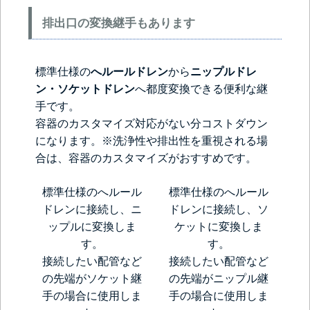
排出口の変換継手もあります
標準仕様の
へルールドレン
から
ニップルドレ
ン・ソケットドレン
へ都度変換できる便利な継
手です。
容器のカスタマイズ対応がない分コストダウン
になります。※洗浄性や排出性を重視される場
合は、容器のカスタマイズがおすすめです。
標準仕様のへルール
標準仕様のへルール
ドレンに接続し、ニ
ドレンに接続し、ソ
ップルに変換しま
ケットに変換しま
す。
す。
接続したい配管など
接続したい配管など
の先端がソケット継
の先端がニップル継
手の場合に使用しま
手の場合に使用しま