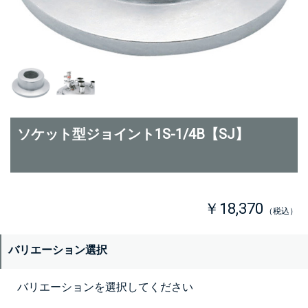
ソケット型ジョイント1S-1/4B【SJ】
￥18,370
（税込）
バリエーション選択
バリエーションを選択してください