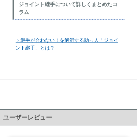
ジョイント継手について詳しくまとめたコ
ラム
＞継手が合わない！を解消する助っ人「ジョイ
ント継手」とは？
ユーザーレビュー