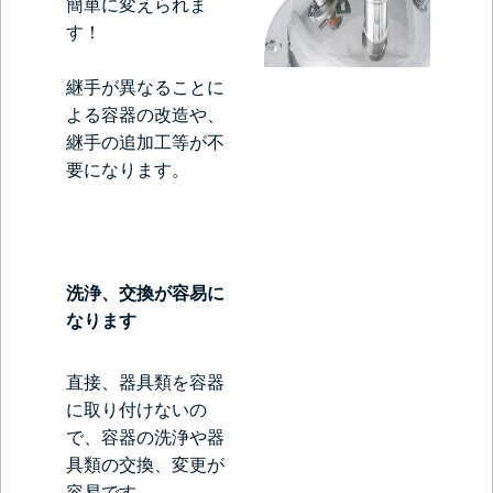
簡単に変えられま
す！
継手が異なることに
よる容器の改造や、
継手の追加工等が不
要になります。
洗浄、交換が容易に
なります
直接、器具類を容器
に取り付けないの
で、容器の洗浄や器
具類の交換、変更が
容易です。