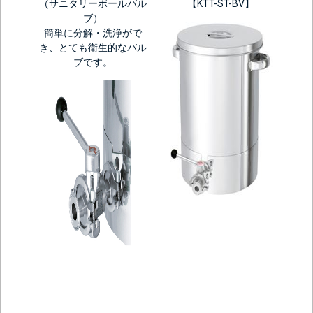
（サニタリーボールバル
【KTT-ST-BV】
ブ）
簡単に分解・洗浄がで
き、とても衛生的なバル
ブです。