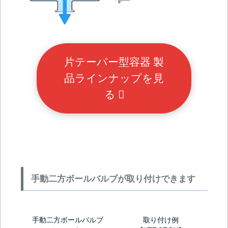
片テーパー型容器 製
品ラインナップを見
る
手動二方ボールバルブが取り付けできます
手動二方ボールバルブ
取り付け例