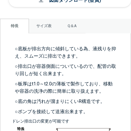
図面ダウンロード(会員)
サイズ表
Q＆A
特長
○底板が排出方向に傾斜している為、液残りを抑
え、スムーズに排出できます。
○排出口が容器側面についているので、配管の取
り回しが短く出来ます。
○板厚はt1.0～t2.0の薄板で製作しており、移動
や容器の洗浄の際に簡単に取り扱えます。
○底の角は汚れが溜まりにくいR構造です。
○ポンプを接続して送液出来ます。
ドレン排出口の変更が可能です