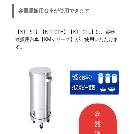
容器運搬用台車が使用できます
【KTT-ST】【KTT-CTH】【KTT-CTL】は、容器
運搬用台車【KMシリーズ】がご使用いただけま
す。
容
器
運