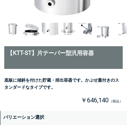
【KTT-ST】片テーパー型汎用容器
底板に傾斜を付けた貯蔵・排出容器です。かぶせ蓋付きのス
タンダードなタイプです。
￥646,140
（税込）
バリエーション選択