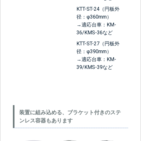
KTT-ST-24（円板外
径：φ360mm）
→適応台車：KM-
36/KMS-36など
KTT-ST-27（円板外
径：φ390mm）
→適応台車：KM-
39/KMS-39など
装置に組み込める、ブラケット付きのステ
ンレス容器もあります