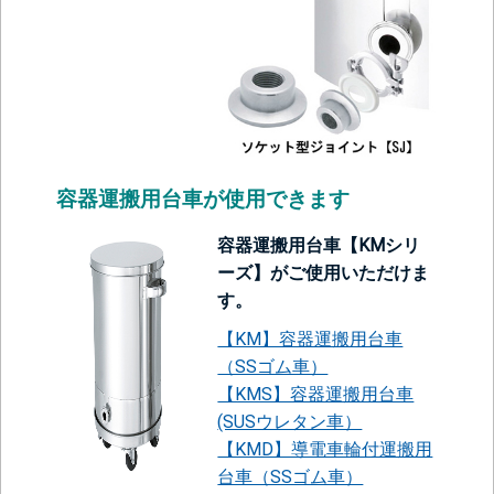
容器運搬用台車が使用できます
容器運搬用台車【KMシリ
ーズ】がご使用いただけま
す。
【KM】容器運搬用台車
（SSゴム車）
【KMS】容器運搬用台車
(SUSウレタン車）
【KMD】導電車輪付運搬用
台車（SSゴム車）