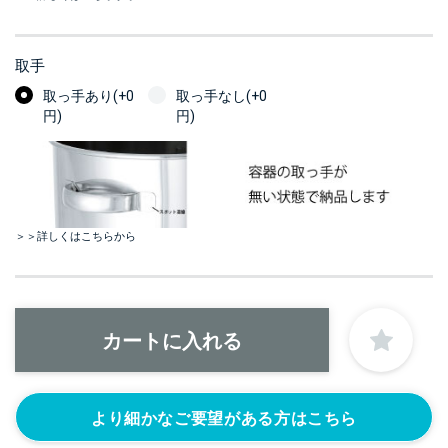
取手
取っ手あり(+0
取っ手なし(+0
円)
円)
＞＞詳しくはこちらから
より細かなご要望がある方はこちら