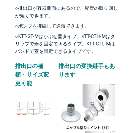
○排出口が容器側面にあるので、配管の取り回し
が短くできます。
○ポンプを接続して送液できます。
○KTT-ST-Mはかぶせ蓋タイプ、KTT-CTH-Mはク
リップで蓋を固定できるタイプ、KTT-CTL-Mは
バンドで蓋を固定できるタイプです。
排出口の種
排出口の変換継手もあ
類・サイズ変
ります
更可能