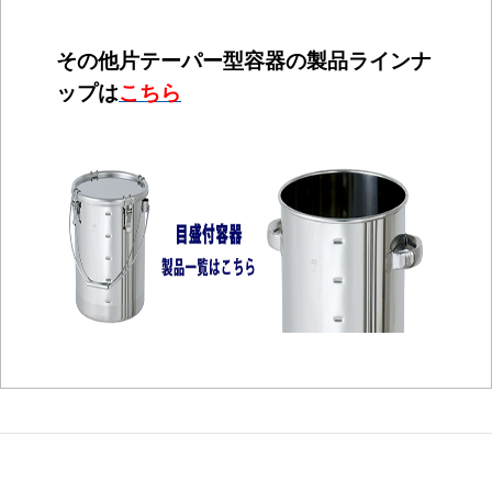
その他片テーパー型容器の製品ラインナ
ップは
こちら