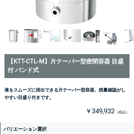
【KTT-CTL-M】片テーパー型密閉容器 目盛
付 バンド式
液をスムーズに排出できる片テーパー型容器。残量確認がし
やすい目盛り付きです。
￥349,932
（税込）
バリエーション選択