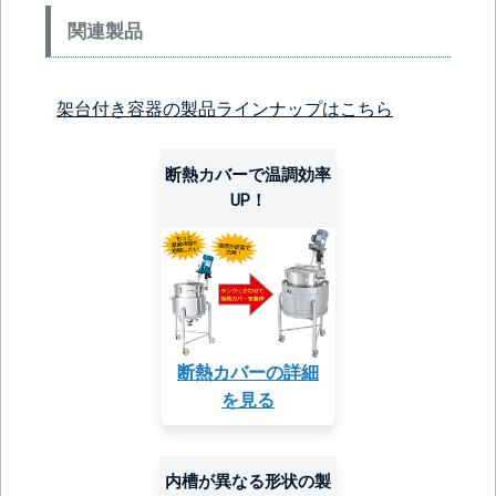
関連製品
架台付き容器の製品ラインナップはこちら
断熱カバーで温調効率
UP！
断熱カバーの詳細
を見る
内槽が異なる形状の製