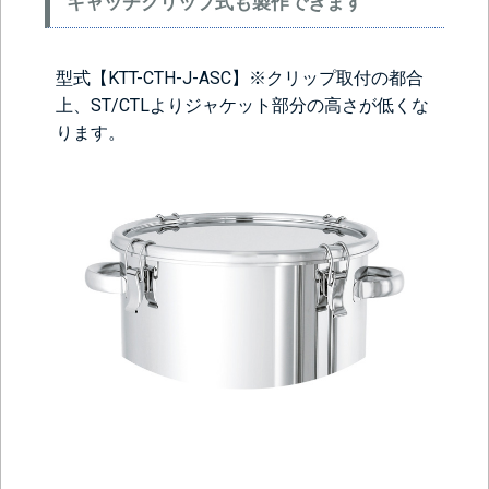
キャッチクリップ式も製作できます
型式【KTT-CTH-J-ASC】※クリップ取付の都合
上、ST/CTLよりジャケット部分の高さが低くな
ります。