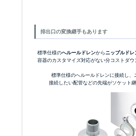
排出口の変換継手もあります
標準仕様の
へルールドレン
から
ニップルドレ
容器のカスタマイズ対応がない分コストダウ
標準仕様のへルールドレンに接続し、
接続したい配管などの先端がソケット