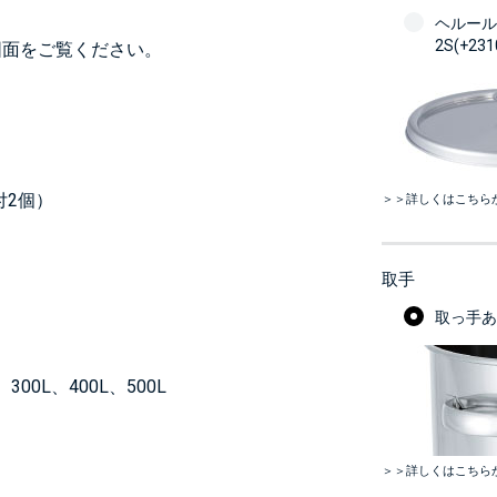
ヘルール
2S(+23
図面をご覧ください。
付2個）
＞＞詳しくはこちら
取手
取っ手あり
300L、400L、500L
＞＞詳しくはこちら