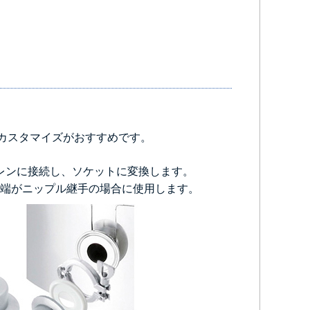
カスタマイズがおすすめです。
レンに接続し、ソケットに変換します。
端がニップル継手の場合に使用します。