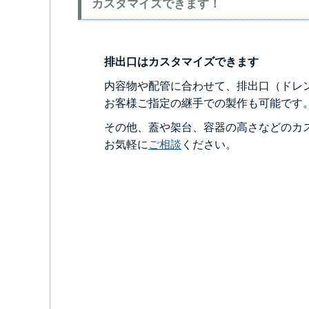
カスタマイズできます！
排出口はカスタマイズできます
内容物や配管に合わせて、排出口（ドレ
お客様ご指定の継手での製作も可能です
その他、蓋や架台、容器の高さなどのカ
お気軽に
ご相談
ください。