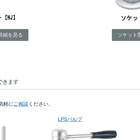
詳細を見る
ソケット
できます
気軽に
ご相談
ください。
LPSバルブ