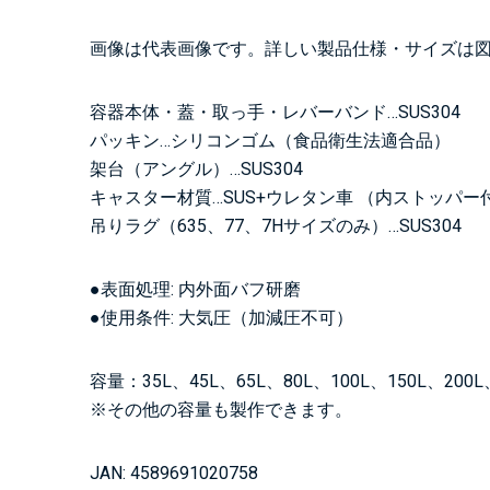
画像は代表画像です。詳しい製品仕様・サイズは
容器本体・蓋・取っ手・レバーバンド…SUS304
パッキン…シリコンゴム（食品衛生法適合品）
架台（アングル）…SUS304
キャスター材質…SUS+ウレタン車 （内ストッパー
吊りラグ（635、77、7Hサイズのみ）…SUS304
●表面処理: 内外面バフ研磨
●使用条件: 大気圧（加減圧不可）
容量：35L、45L、65L、80L、100L、150L、200L、
※その他の容量も製作できます。
JAN: 4589691020758