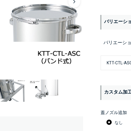
バリエーシ
バリエーシ
カスタム加
蓋ノズル追加
なし