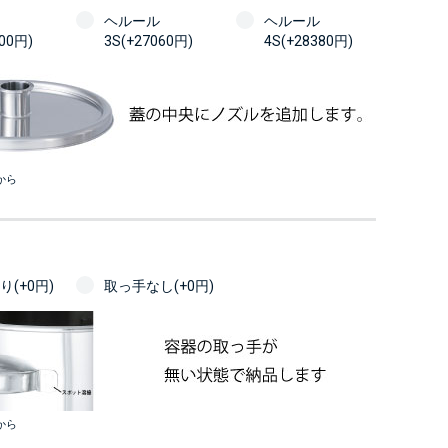
ヘルール
ヘルール
100円)
3S(+27060円)
4S(+28380円)
から
(+0円)
取っ手なし(+0円)
から