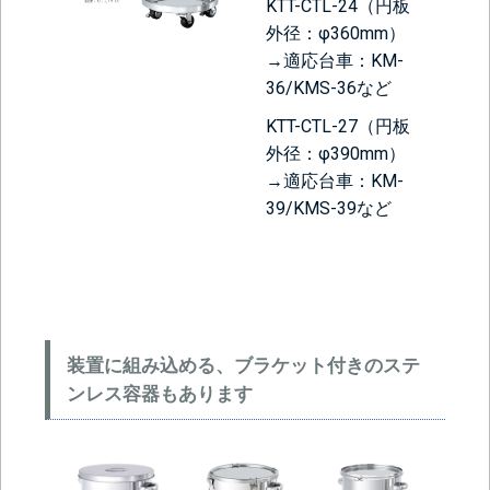
KTT-CTL-24（円板
外径：φ360mm）
→適応台車：KM-
36/KMS-36など
KTT-CTL-27（円板
外径：φ390mm）
→適応台車：KM-
39/KMS-39など
装置に組み込める、ブラケット付きのステ
ンレス容器もあります