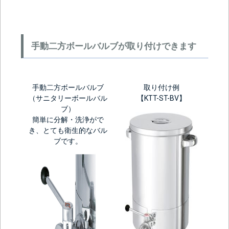
手動二方ボールバルブが取り付けできます
手動二方ボールバルブ
取り付け例
（サニタリーボールバル
【KTT-ST-BV】
ブ）
簡単に分解・洗浄がで
き、とても衛生的なバル
ブです。