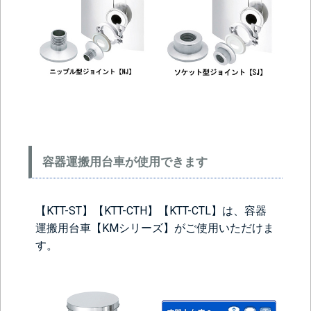
容器運搬用台車が使用できます
【KTT-ST】【KTT-CTH】【KTT-CTL】は、容器
運搬用台車【KMシリーズ】がご使用いただけま
す。