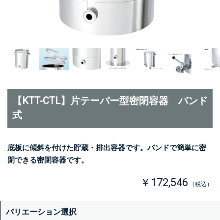
【KTT-CTL】片テーパー型密閉容器 バンド
式
底板に傾斜を付けた貯蔵・排出容器です。バンドで簡単に密
閉できる密閉容器です。
￥172,546
（税込）
バリエーション選択