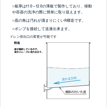
○板厚はt1.0～t2.0の薄板で製作しており、移動
や容器の洗浄の際に簡単に取り扱えます。
○底の角は汚れが溜まりにくいR構造です。
○ポンプを接続して送液出来ます。
ドレン排出口の変更が可能です