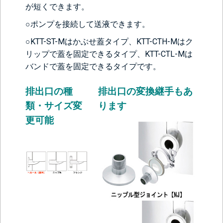
が短くできます。
○ポンプを接続して送液できます。
○KTT-ST-Mはかぶせ蓋タイプ、KTT-CTH-Mはク
リップで蓋を固定できるタイプ、KTT-CTL-Mは
バンドで蓋を固定できるタイプです。
排出口の種
排出口の変換継手もあ
類・サイズ変
ります
更可能