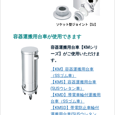
容器運搬用台車が使用できます
容器運搬用台車【KMシリ
ーズ】がご使用いただけま
す。
【KM】容器運搬用台車
（SSゴム車）
【KMS】容器運搬用台車
(SUSウレタン車）
【KMD】導電車輪付運搬用
台車（SSゴム車）
【KMSD】帯電防止車輪付
運搬用台車(SUSウレタン