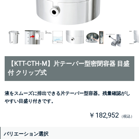
【KTT-CTH-M】片テーパー型密閉容器 目盛
付 クリップ式
液をスムーズに排出できる片テーパー型容器。残量確認がし
やすい目盛り付きです。
￥182,952
（税込）
バリエーション選択