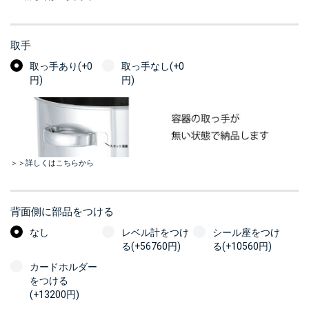
取手
取っ手あり(+0
取っ手なし(+0
円)
円)
＞＞詳しくはこちらから
背面側に部品をつける
なし
レベル計をつけ
シール座をつけ
る(+56760円)
る(+10560円)
カードホルダー
をつける
(+13200円)