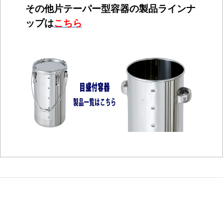
その他片テーパー型容器の製品ラインナ
ップは
こちら