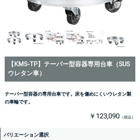
【KMS-TP】テーパー型容器専用台車（SUS
ウレタン車）
テーパー型容器の専用台車です。床を傷めにくいウレタン製
の車輪です。
￥123,090
（税込）
バリエーション選択