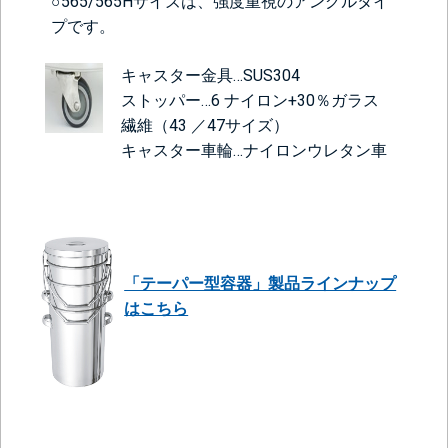
○565/565Hサイズは、強度重視のアングルタイ
プです。
キャスター金具…SUS304
ストッパー…6 ナイロン+30％ガラス
繊維（43 ／47サイズ）
キャスター車輪…ナイロンウレタン車
「テーパー型容器」製品ラインナップ
はこちら