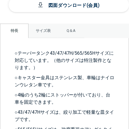
図面ダウンロード(会員)
サイズ表
Q＆A
特長
○テーパータンク43/47/47H/565/565Hサイズに
対応しています。（他のサイズは特注製作とな
ります。）
○キャスター金具はステンレス製、車輪はナイロ
ンウレタン車です。
○4輪のうち2輪にストッパーが付いており、台
車を固定できます。
○43/47/47Hサイズは、絞り加工で軽量な皿タイ
プです。