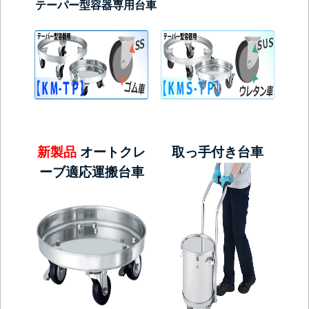
テーパー型容器専用台車
新製品
オートクレ
取っ手付き台車
ーブ適応運搬台車