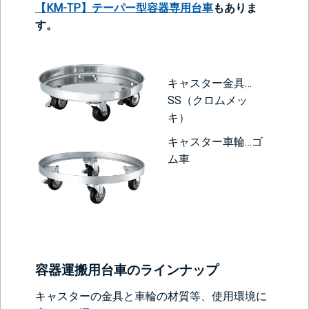
【KM-TP】テーパー型容器専用台車
もありま
す。
キャスター金具…
SS（クロムメッ
キ）
キャスター車輪…ゴ
ム車
容器運搬用台車のラインナップ
キャスターの金具と車輪の材質等、使用環境に