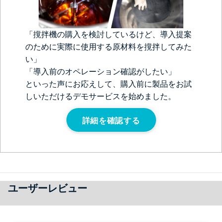
「撹拌機の購入を検討しているけど、導入提案
のために実際に使用する原材料を撹拌してみた
い」
「導入前のオペレーション確認がしたい」
といった声にお応えして、購入前に製品をお試
しいただけるデモサービスを始めました。
詳細を確認する
ユーザーレビュー