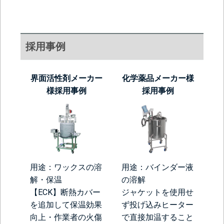
採用事例
界面活性剤メーカー
化学薬品メーカー様
様採用事例
採用事例
用途：ワックスの溶
用途：バインダー液
解・保温
の溶解
【ECK】断熱カバー
ジャケットを使用せ
を追加して保温効果
ず投げ込みヒーター
向上・作業者の火傷
で直接加温すること