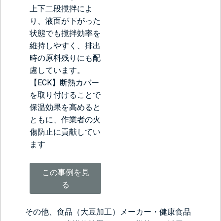
上下二段撹拌によ
り、液面が下がった
状態でも撹拌効率を
維持しやすく、排出
時の原料残りにも配
慮しています。
【ECK】断熱カバー
を取り付けることで
保温効果を高めると
ともに、作業者の火
傷防止に貢献してい
ます
この事例を見
る
その他、食品（大豆加工）メーカー・健康食品