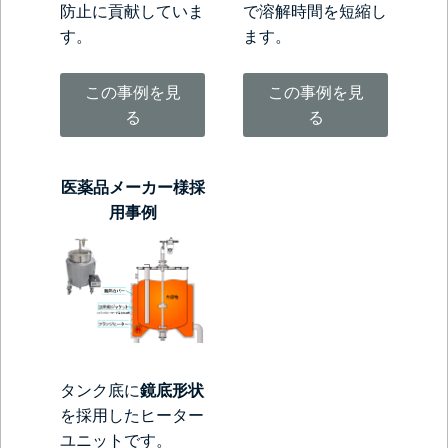
防止に貢献していま
で溶解時間を短縮し
す。
ます。
この事例を見
この事例を見
る
る
医薬品メーカー様採
用事例
タンク底に
鏡底形状
を採用したヒーター
ユニットです。