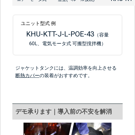
ユニット型式 例
KHU-KTT-J-L-POE-43
（容量
60L、電気モータ式 可搬型撹拌機）
ジャケットタンクには、温調効率を向上させる
断熱カバー
の装着がおすすめです。
デモ承ります｜導入前の不安を解消