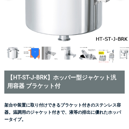
【HT-ST-J-BRK】ホッパー型ジャケット汎
用容器 ブラケット付
架台や装置に取り付けできるブラケット付きのステンレス容
器。温調用のジャケット付きで、液等の排出に優れたホッパ
ータイプ。