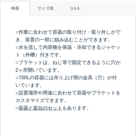
サイズ表
Q＆A
特長
○作業に合わせて容器の取り付け・取り外しがで
き、装置の一部に組み込むことができます。
○水を流して内容物を保温・冷却できるジャケッ
ト（外槽）付きです。
○ブラケットは、ねじ等で固定できるように穴が
2ヶ所開いています。
○150Lの容器には吊り上げ用の金具（穴）が付
いています。
○設置場所や用途に合わせて容器やブラケットを
カスタマイズできます。
○
容器と架台のセット
もあります。