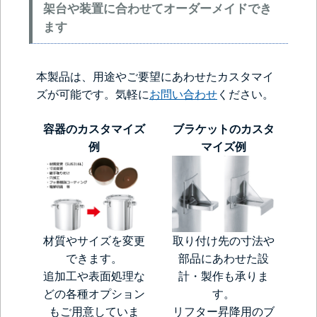
架台や装置に合わせてオーダーメイドでき
ます
本製品は、用途やご要望にあわせたカスタマイ
ズが可能です。気軽に
お問い合わせ
ください。
容器のカスタマイズ
ブラケットのカスタ
例
マイズ例
材質やサイズを変更
取り付け先の寸法や
できます。
部品にあわせた設
追加工や表面処理な
計・製作も承りま
どの各種オプション
す。
もご用意していま
リフター昇降用のブ