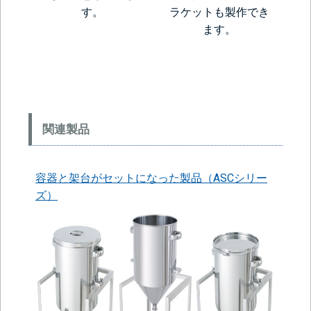
す。
ラケットも製作でき
ます。
関連製品
容器と架台がセットになった製品（ASCシリー
ズ）