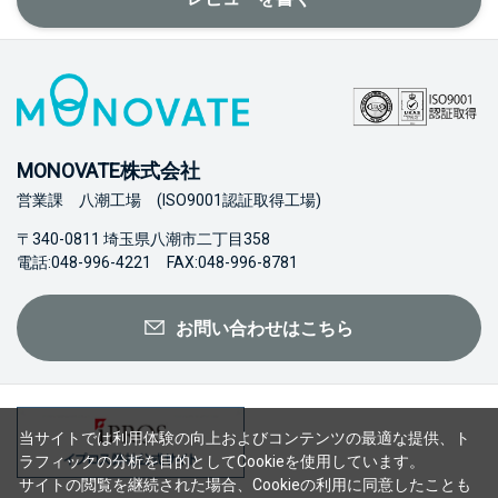
MONOVATE株式会社
営業課 八潮工場 (ISO9001認証取得工場)
〒340-0811 埼玉県八潮市二丁目358
電話:048-996-4221 FAX:048-996-8781
お問い合わせはこちら
当サイトでは利用体験の向上およびコンテンツの最適な提供、ト
ラフィックの分析を目的としてCookieを使用しています。
サイトの閲覧を継続された場合、Cookieの利用に同意したことも