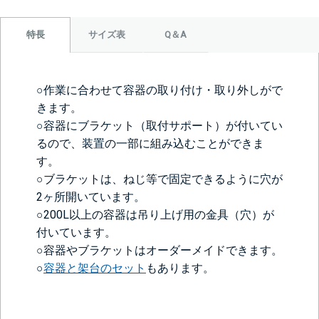
サイズ表
Q＆A
特長
○作業に合わせて容器の取り付け・取り外しがで
きます。
○容器にブラケット（取付サポート）が付いてい
るので、装置の一部に組み込むことができま
す。
○ブラケットは、ねじ等で固定できるように穴が
2ヶ所開いています。
○200L以上の容器は吊り上げ用の金具（穴）が
付いています。
○容器やブラケットはオーダーメイドできます。
○
容器と架台のセット
もあります。