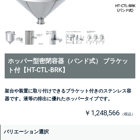
ホッパー型密閉容器（バンド式） ブラケッ
ト付【HT-CTL-BRK】
架台や装置に取り付けできるブラケット付きのステンレス容
器です。液等の排出に優れたホッパータイプです。
￥1,248,566
（税込）
バリエーション選択