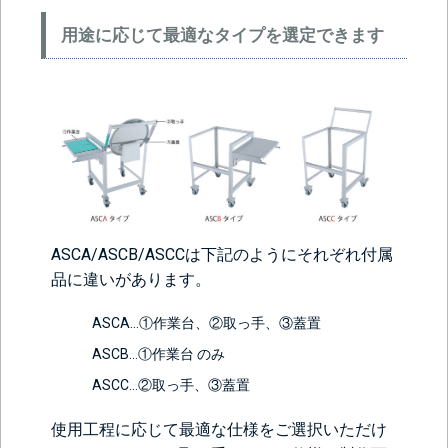
用途に応じて最適なタイプを選定できます
ASCA/ASCB/ASCCは下記のようにそれぞれ付属
品に違いがあります。
ASCA…①作業台、②取っ手、③蓋置
ASCB…①作業台 のみ
ASCC…②取っ手、③蓋置
使用工程に応じて最適な仕様をご選択いただけ