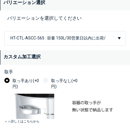
バリエーション選択
バリエーションを選択してください
カスタム加工選択
取手
取っ手あり(+0
取っ手なし(+0
円)
円)
＞＞詳しくはこちらから