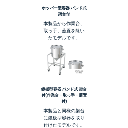
ホッパー型容器 バンド式
架台付
本製品から作業台、
取っ手、蓋置を除い
たモデルです。
鏡板型容器 バンド式 架台
付(作業台・取っ手・蓋置
付)
本製品と同様の架台
に鏡板型容器を取り
付けたモデルです。