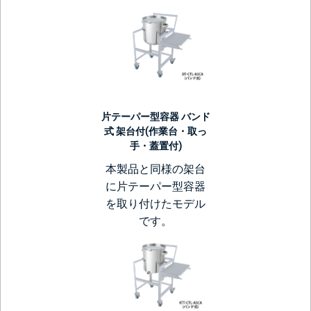
片テーパー型容器 バンド
式 架台付(作業台・取っ
手・蓋置付)
本製品と同様の架台
に片テーパー型容器
を取り付けたモデル
です。