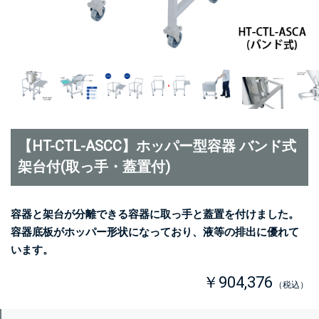
【HT-CTL-ASCC】ホッパー型容器 バンド式
架台付(取っ手・蓋置付)
容器と架台が分離できる容器に取っ手と蓋置を付けました。
容器底板がホッパー形状になっており、液等の排出に優れて
います。
￥904,376
（税込）