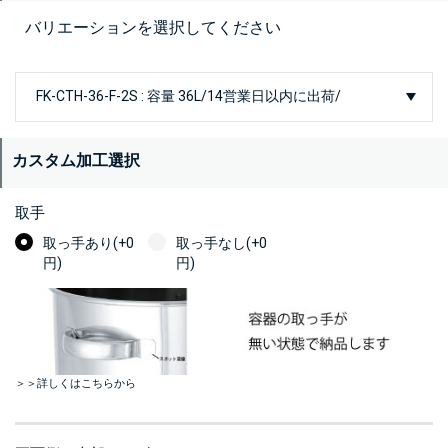
バリエーションを選択してください
カスタム加工選択
取手
取っ手あり(+0
取っ手なし(+0
円)
円)
＞＞詳しくはこちらから