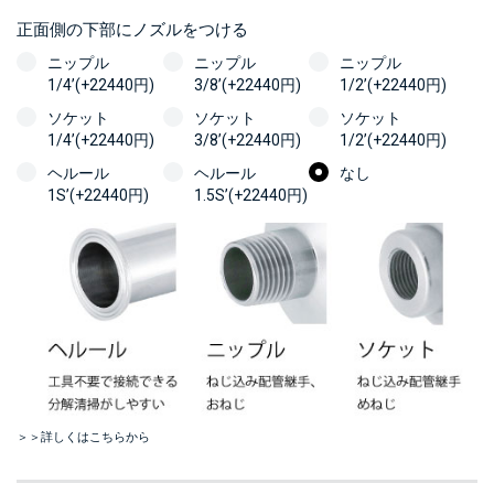
正面側の下部にノズルをつける
ニップル
ニップル
ニップル
1/4’(+22440円)
3/8’(+22440円)
1/2’(+22440円)
ソケット
ソケット
ソケット
1/4’(+22440円)
3/8’(+22440円)
1/2’(+22440円)
ヘルール
ヘルール
なし
1S’(+22440円)
1.5S’(+22440円)
＞＞詳しくはこちらから