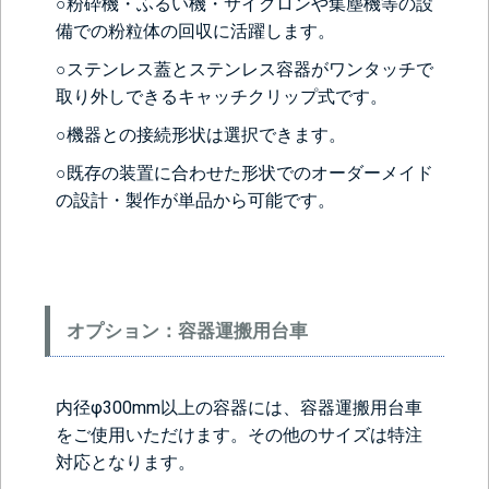
○粉砕機・ふるい機・サイクロンや集塵機等の設
備での粉粒体の回収に活躍します。
○ステンレス蓋とステンレス容器がワンタッチで
取り外しできるキャッチクリップ式です。
○機器との接続形状は選択できます。
○既存の装置に合わせた形状でのオーダーメイド
の設計・製作が単品から可能です。
オプション：容器運搬用台車
内径φ300mm以上の容器には、容器運搬用台車
をご使用いただけます。その他のサイズは特注
対応となります。