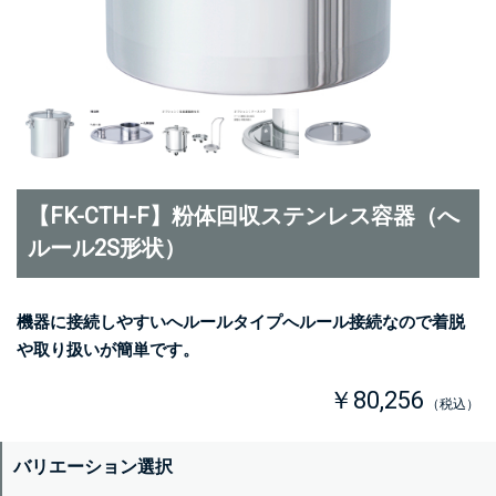
【FK-CTH-F】粉体回収ステンレス容器（へ
ルール2S形状）
機器に接続しやすいへルールタイプへルール接続なので着脱
や取り扱いが簡単です。
￥80,256
（税込）
バリエーション選択