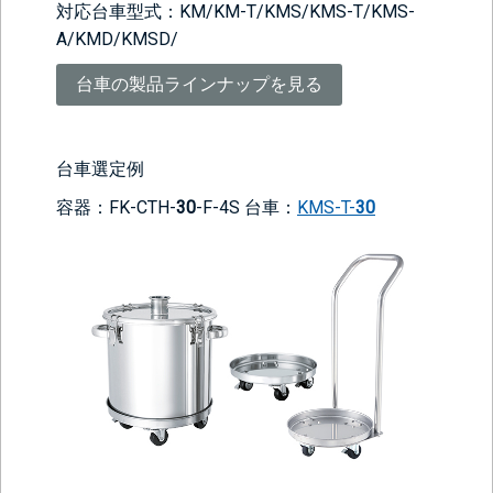
対応台車型式：KM/KM-T/KMS/KMS-T/KMS-
A/KMD/KMSD/
台車の製品ラインナップを見る
台車選定例
容器：FK-CTH-
30
-F-4S 台車：
KMS-T-
30