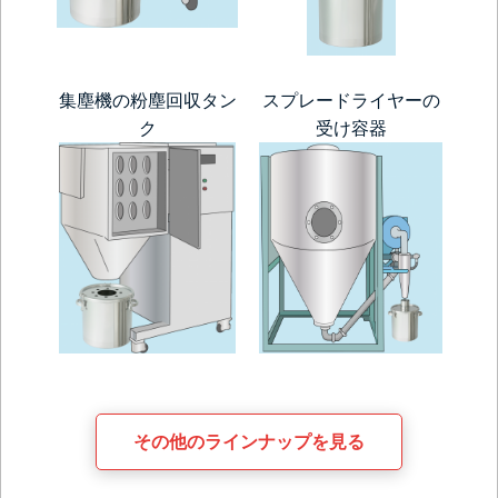
集塵機の粉塵回収タン
スプレードライヤーの
ク
受け容器
その他のラインナップを見る