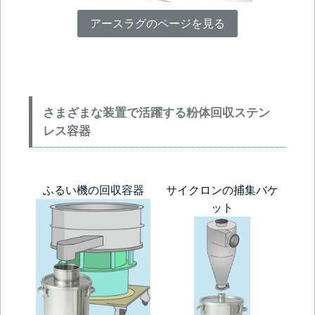
アースラグのページを見る
さまざまな装置で活躍する粉体回収ステン
レス容器
ふるい機の回収容器
サイクロンの捕集バケ
ット