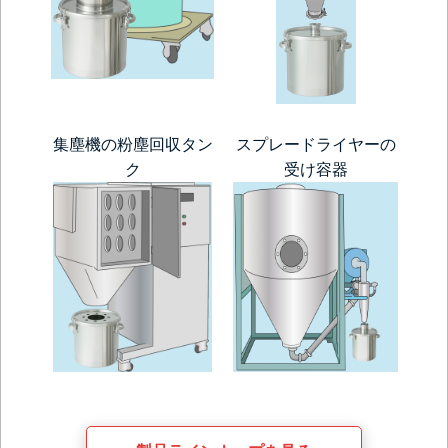
集塵機の粉塵回収タン
スプレードライヤーの
ク
受け容器