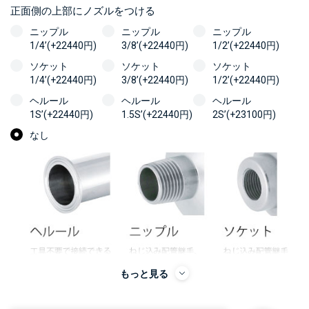
正面側の上部にノズルをつける
ニップル
ニップル
ニップル
1/4’(+22440円)
3/8’(+22440円)
1/2’(+22440円)
ソケット
ソケット
ソケット
1/4’(+22440円)
3/8’(+22440円)
1/2’(+22440円)
ヘルール
ヘルール
ヘルール
1S’(+22440円)
1.5S’(+22440円)
2S’(+23100円)
なし
もっと見る
＞＞詳しくはこちらから