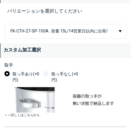
バリエーションを選択してください
カスタム加工選択
取手
取っ手あり(+0
取っ手なし(+0
円)
円)
＞＞詳しくはこちらから