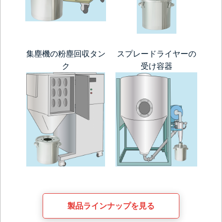
集塵機の粉塵回収タン
スプレードライヤーの
ク
受け容器
製品ラインナップを見る