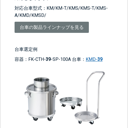
対応台車型式：KM/KM-T/KMS/KMS-T/KMS-
A/KMD/KMSD/
台車の製品ラインナップを見る
台車選定例
容器：FK-CTH-
39
-SP-100A 台車：
KMD-
39