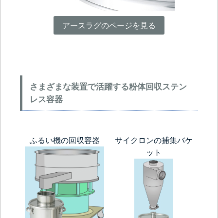
アースラグのページを見る
さまざまな装置で活躍する粉体回収ステン
レス容器
ふるい機の回収容器
サイクロンの捕集バケ
ット