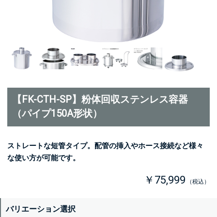
【FK-CTH-SP】粉体回収ステンレス容器
（パイプ150A形状）
ストレートな短管タイプ。配管の挿入やホース接続など様々
な使い方が可能です。
￥75,999
（税込）
バリエーション選択