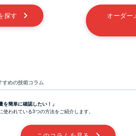
例を探す
オーダー
すすめの技術コラム
量を簡単に確認したい！」
に使われている3つの方法をご紹介します。
このコラムを見る