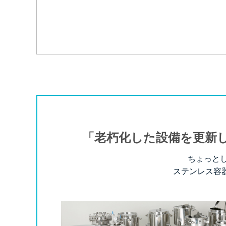
「老朽化した設備を更新
ちょっと
ステンレス容器