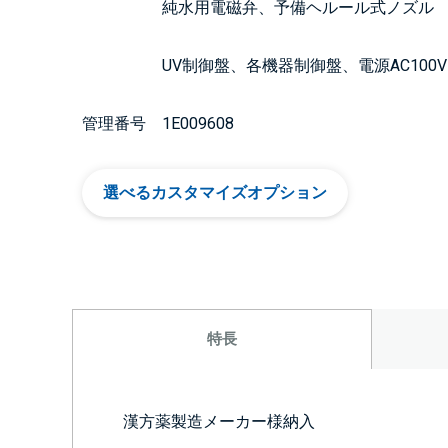
純水用電磁弁、予備ヘルール式ノズル
UV制御盤、各機器制御盤、電源AC100V
管理番号 1E009608
選べるカスタマイズオプション
特長
漢方薬製造メーカー様納入