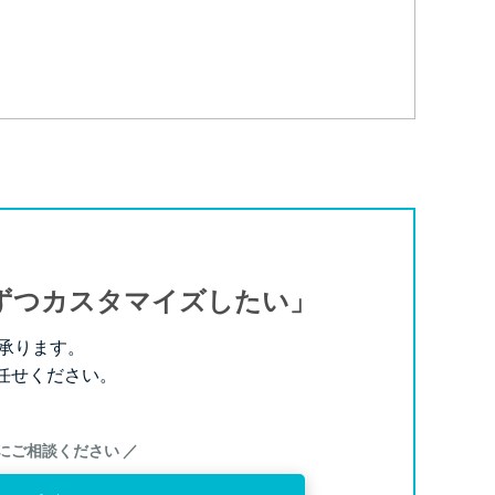
ずつカスタマイズしたい」
承ります。
お任せください。
にご相談ください ／