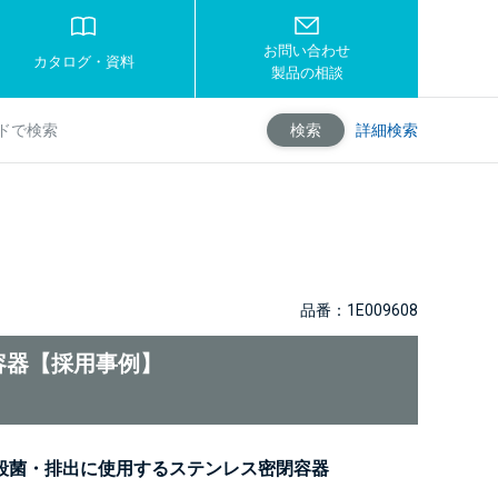
お問い合わせ
カタログ・資料
製品の相談
詳細検索
検索
品番：1E009608
容器【採用事例】
殺菌・排出に使用するステンレス密閉容器