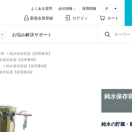
よくある質問
会社情報
採用情報
新規会員登録
ログイン
カート
お悩み解決サポート
事例
>
純水保存容器【採用事例】
水保存容器【採用事例】
る
>
純水保存容器【採用事例】
保存容器【採用事例】
純水保存
純水の貯蔵・