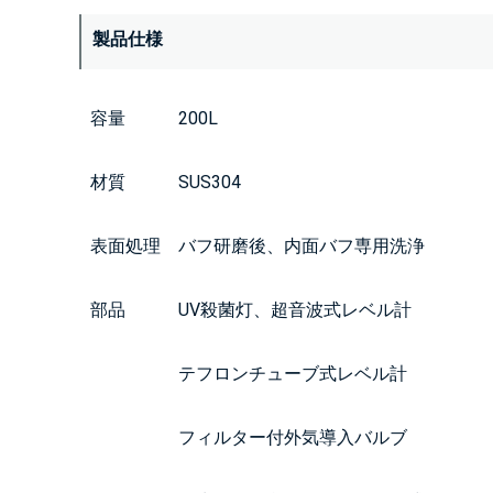
製品仕様
容量 200L
材質 SUS304
表面処理 バフ研磨後、内面バフ専用洗浄
部品 UV殺菌灯、超音波式レベル計
テフロンチューブ式レベル計
フィルター付外気導入バルブ