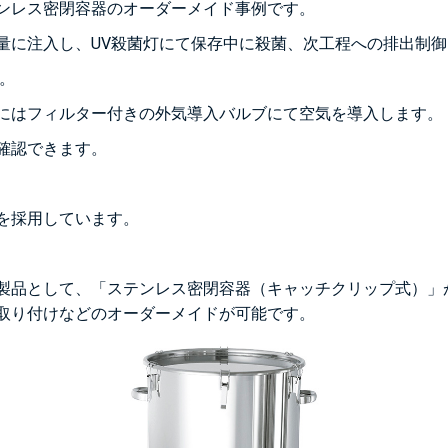
ンレス密閉容器のオーダーメイド事例です。
量に注入し、UV殺菌灯にて保存中に殺菌、次工程への排出制
。
にはフィルター付きの外気導入バルブにて空気を導入します。
確認できます。
を採用しています。
製品として、「ステンレス密閉容器（キャッチクリップ式）」
取り付けなどのオーダーメイドが可能です。