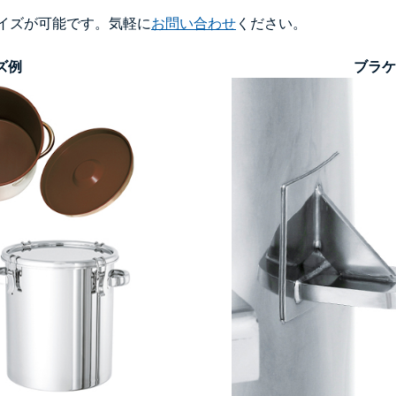
イズが可能です。気軽に
お問い合わせ
ください。
ズ例
ブラケ