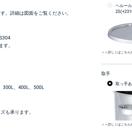
ヘルール
2S(+23
ます。詳細は図面をご覧ください。
304
います。
＞＞詳しくはこちら
取手
取っ手あり
300L、400L、500L
イズも承ります。
＞＞詳しくはこちら