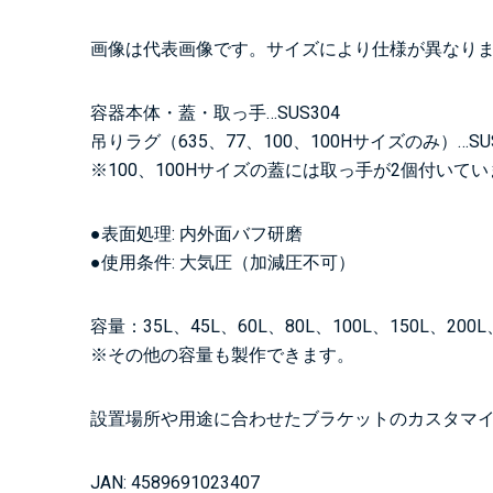
画像は代表画像です。サイズにより仕様が異なり
容器本体・蓋・取っ手…SUS304
吊りラグ（635、77、100、100Hサイズのみ）…SUS
※100、100Hサイズの蓋には取っ手が2個付いて
●表面処理: 内外面バフ研磨
●使用条件: 大気圧（加減圧不可）
容量：35L、45L、60L、80L、100L、150L、200L、
※その他の容量も製作できます。
設置場所や用途に合わせたブラケットのカスタマ
JAN: 4589691023407