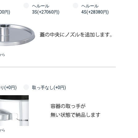
ヘルール
ヘルール
100円)
3S(+27060円)
4S(+28380円)
から
(+0円)
取っ手なし(+0円)
から