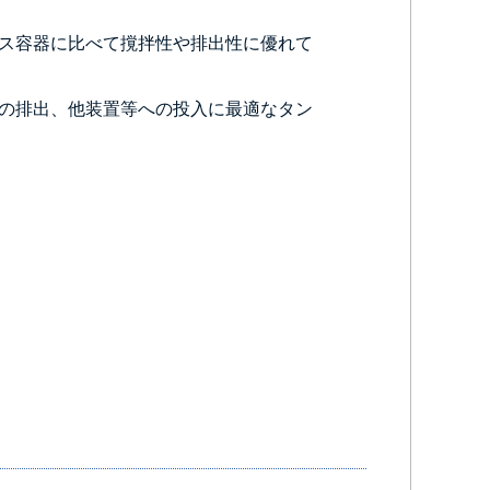
ス容器に比べて撹拌性や排出性に優れて
の排出、他装置等への投入に最適なタン