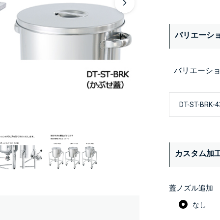
バリエーシ
バリエーシ
カスタム加
蓋ノズル追加
なし