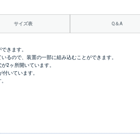
＞＞詳しくはこちら
サイズ表
Q＆A
背面側に部品
なし
ができます。
ているので、装置の一部に組み込むことができます。
穴が2ヶ所開いています。
）が付いています。
す。
＞＞詳しくはこちら