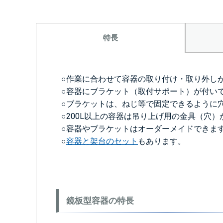
特長
○作業に合わせて容器の取り付け・取り外し
○容器にブラケット（取付サポート）が付い
○ブラケットは、ねじ等で固定できるように
○200L以上の容器は吊り上げ用の金具（穴
○容器やブラケットはオーダーメイドできま
○
容器と架台のセット
もあります。
鏡板型容器の特長