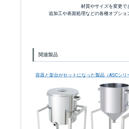
材質やサイズを変更で
追加工や表面処理などの各種オプショ
関連製品
容器と架台がセットになった製品（ASCシリ