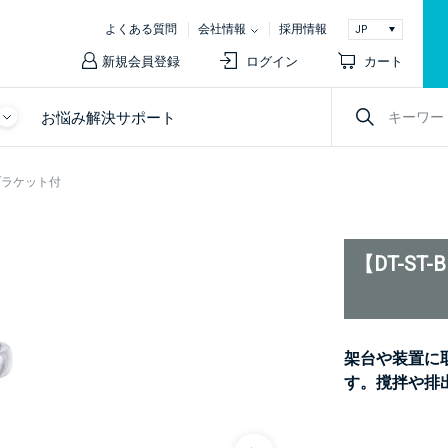
よくある質問
会社情報
採用情報
新規会員登録
ログイン
カート
お悩み解決サポート
 ブラケット付
【DT-S
架台や装置に
す。撹拌や排