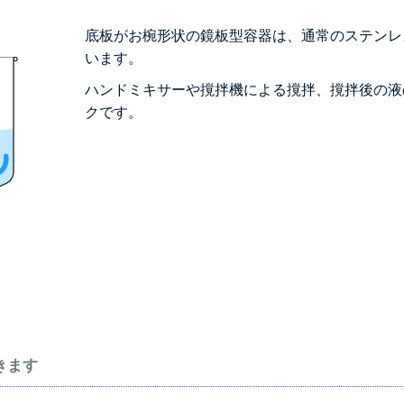
底板がお椀形状の鏡板型容器は、通常のステンレ
います。
ハンドミキサーや撹拌機による撹拌、撹拌後の液
クです。
きます