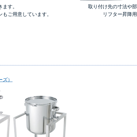
きます。
取り付け先の寸法や部
ンもご用意しています。
リフター昇降用
ーズ）