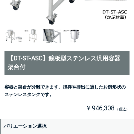
【DT-ST-ASC】鏡板型ステンレス汎用容器
架台付
容器と架台が分離できます。撹拌や排出に適したお椀形状の
ステンレスタンクです。
￥946,308
（税込）
バリエーション選択