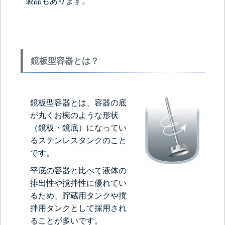
製品もあります。
鏡板型容器とは？
鏡板型容器とは、容器の底
が丸くお椀のような形状
（鏡板・鏡底）になってい
るステンレスタンクのこと
です。
平底の容器と比べて液体の
排出性や撹拌性に優れてい
るため、貯蔵用タンクや撹
拌用タンクとして採用され
ることが多いです。