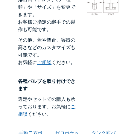
類」や「サイズ」を変更で
きます。
お客様ご指定の継手での製
作も可能です。
その他、蓋や架台、容器の
高さなどのカスタマイズも
可能です。
お気軽に
ご相談
ください。
各種バルブを取り付けでき
ます
選定やセットでの購入も承
っております。お気軽に
ご
相談
ください。
手動二方ボ
ゼロポケッ
タンク底バ