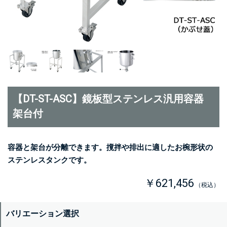
【DT-ST-ASC】鏡板型ステンレス汎用容器
架台付
容器と架台が分離できます。撹拌や排出に適したお椀形状の
ステンレスタンクです。
￥621,456
（税込）
バリエーション選択