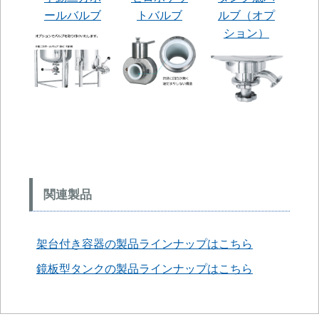
ールバルブ
トバルブ
ルブ（オプ
ション）
関連製品
架台付き容器の製品ラインナップはこちら
鏡板型タンクの製品ラインナップはこちら