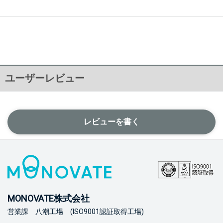
ユーザーレビュー
レビューを書く
MONOVATE株式会社
営業課 八潮工場 (ISO9001認証取得工場)