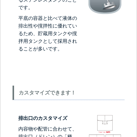
です。
平底の容器と比べて液体の
排出性や撹拌性に優れてい
るため、貯蔵用タンクや撹
拌用タンクとして採用され
ることが多いです。
カスタマイズできます！
排出口のカスタマイズ
内容物や配管に合わせて、
排出口（ドレン）の「種