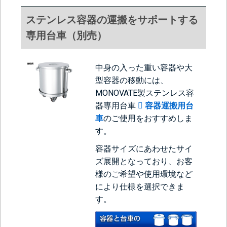
ステンレス容器の運搬をサポートする
専用台車（別売）
中身の入った重い容器や大
型容器の移動には、
MONOVATE製ステンレス容
器専用台車
容器運搬用台
車
のご使用をおすすめしま
す。
容器サイズにあわせたサイ
ズ展開となっており、お客
様のご希望や使用環境など
により仕様を選択できま
す。