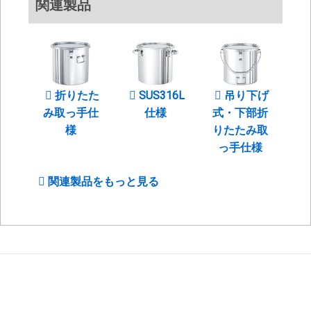
関連製品
折りたた
SUS316L
吊り下げ
み取っ手仕
仕様
式・下部折
様
りたたみ取
っ手仕様
関連製品をもっと見る