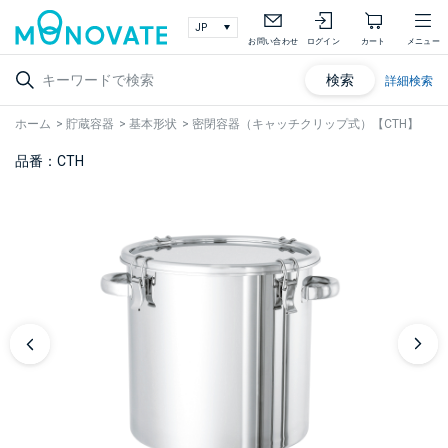
お問い合わせ
ログイン
カート
メニュー
検索
詳細検索
ホーム
>
貯蔵容器
>
基本形状
>
密閉容器（キャッチクリップ式）【CTH】
品番：CTH