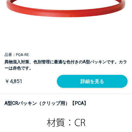
品番：PQA-RE
異物混入対策、色別管理に最適な色付きのA型パッキンです。カラ
ーは赤色です。
￥4,851
詳細を見る
A型CRパッキン（クリップ用）【PCA】