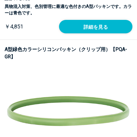
異物混入対策、色別管理に最適な色付きのA型パッキンです。カラ
ーは青色です。
￥4,851
詳細を見る
A型緑色カラーシリコンパッキン（クリップ用）【PQA-
GR】