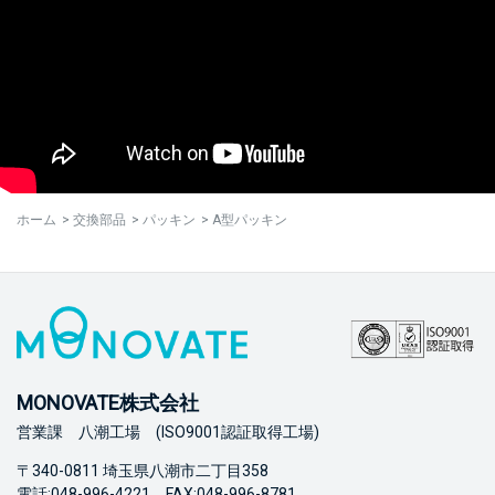
ホーム
>
交換部品
>
パッキン
>
A型パッキン
MONOVATE株式会社
営業課 八潮工場 (ISO9001認証取得工場)
〒340-0811 埼玉県八潮市二丁目358
電話:048-996-4221 FAX:048-996-8781