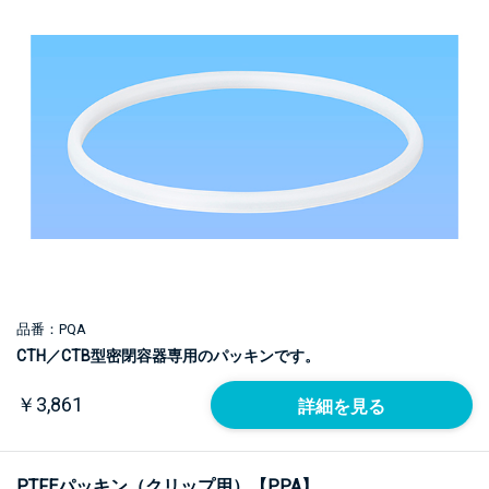
品番：PQA
CTH／CTB型密閉容器専用のパッキンです。
￥3,861
詳細を見る
PTFEパッキン（クリップ用）【PPA】