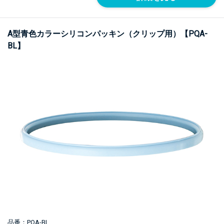
A型青色カラーシリコンパッキン（クリップ用）【PQA-
BL】
品番：PQA-BL