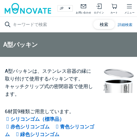
お問い合わせ
ログイン
カート
メニュー
検索
詳細検索
A型パッキン
A型パッキンは、ステンレス容器の縁に
取り付けて使用するパッキンです。
キャッチクリップ式の密閉容器で使用し
ます。
6材質9種類ご用意しています。
シリコンゴム（標準品）
赤色シリコンゴム
青色シリコンゴ
ム
緑色シリコンゴム