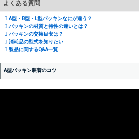
よくある質問
A型・B型・L型パッキンなにが違う？
パッキンの材質と特性の違いとは？
パッキンの交換目安は？
消耗品の型式を知りたい
製品に関するQ&A一覧
A型パッキン装着のコツ