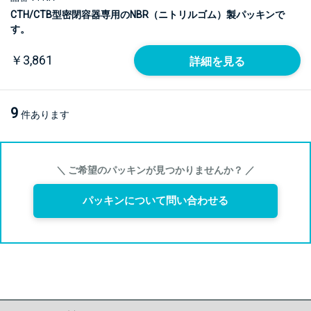
CTH/CTB型密閉容器専用のNBR（ニトリルゴム）製パッキンで
す。
￥3,861
詳細を見る
9
件あります
＼ ご希望のパッキンが見つかりませんか？ ／
パッキンについて問い合わせる