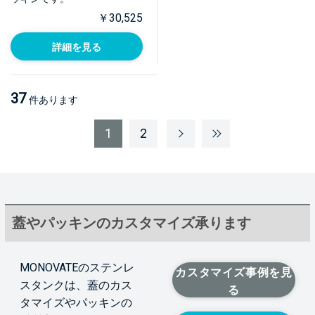
￥30,525
詳細を見る
37
件あります
1
2
蓋やパッキンのカスタマイズ承ります
MONOVATEのステンレ
カスタマイズ事例を見
スタンクは、蓋のカス
る
タマイズやパッキンの