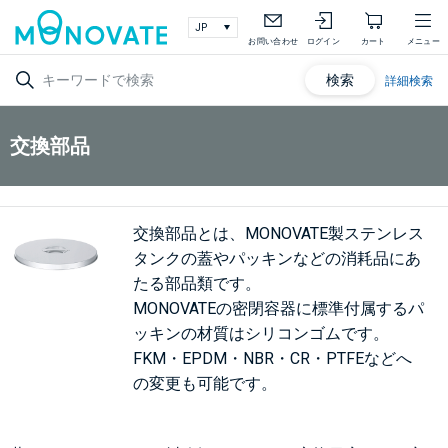
お問い合わせ
ログイン
カート
メニュー
検索
詳細検索
交換部品
交換部品とは、MONOVATE製ステンレス
タンクの蓋やパッキンなどの消耗品にあ
たる部品類です。
MONOVATEの密閉容器に標準付属するパ
ッキンの材質はシリコンゴムです。
FKM・EPDM・NBR・CR・PTFEなどへ
の変更も可能です。