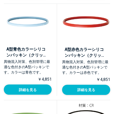
A型青色カラーシリコ
A型赤色カラーシリコ
ンパッキン（クリップ
ンパッキン（クリップ
用）【PQA-BL】
用）【PQA-RE】
異物混入対策、色別管理に最
異物混入対策、色別管理に最
適な色付きのA型パッキンで
適な色付きのA型パッキンで
す。カラーは青色です。
す。カラーは赤色です。
￥4,851
￥4,851
詳細を見る
詳細を見る