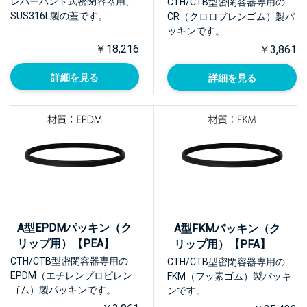
レバーバンド式密閉容器用、
CTH/CTB型密閉容器専用の
SUS316L製の蓋です。
CR（クロロプレンゴム）製パ
ッキンです。
￥18,216
￥3,861
詳細を見る
詳細を見る
A型EPDMパッキン（ク
A型FKMパッキン（ク
リップ用）【PEA】
リップ用）【PFA】
CTH/CTB型密閉容器専用の
CTH/CTB型密閉容器専用の
EPDM（エチレンプロピレン
FKM（フッ素ゴム）製パッキ
ゴム）製パッキンです。
ンです。