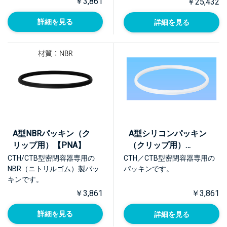
￥3,861
￥25,432
詳細を見る
詳細を見る
A型NBRパッキン（ク
A型シリコンパッキン
リップ用）【PNA】
（クリップ用）
【PQA】
CTH/CTB型密閉容器専用の
CTH／CTB型密閉容器専用の
NBR（ニトリルゴム）製パッ
パッキンです。
キンです。
￥3,861
￥3,861
詳細を見る
詳細を見る