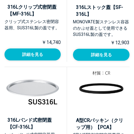
316Lクリップ式密閉蓋
316Lストック蓋【SF-
【MF-316L】
316L】
クリップ式ステンレス密閉容
MONOVATE製ステンレス容器
器用、SUS316L製の蓋です。
のかぶせ蓋として使用できる
SUS316L製の蓋です。
￥14,740
￥12,903
詳細を見る
詳細を見る
316Lバンド式密閉蓋
A型CRパッキン（クリ
【CF-316L】
ップ用）【PCA】