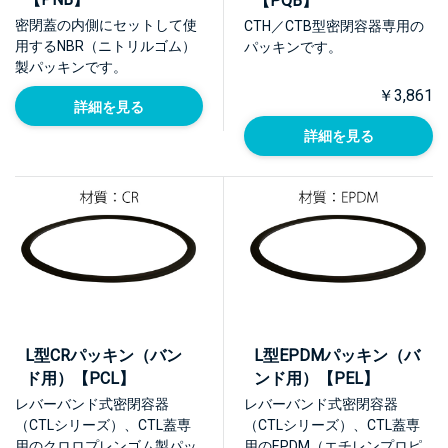
【PQB】
密閉蓋の内側にセットして使
CTH／CTB型密閉容器専用の
用するNBR（ニトリルゴム）
パッキンです。
製パッキンです。
￥3,861
詳細を見る
詳細を見る
L型CRパッキン（バン
L型EPDMパッキン（バ
ド用）【PCL】
ンド用）【PEL】
レバーバンド式密閉容器
レバーバンド式密閉容器
（CTLシリーズ）、CTL蓋専
（CTLシリーズ）、CTL蓋専
用のクロロプレンゴム製パッ
用のEPDM（エチレンプロピ